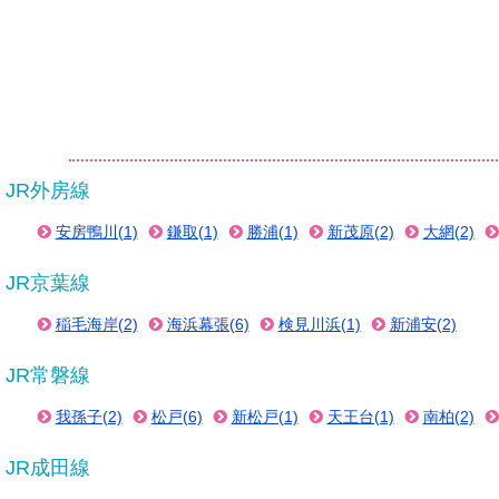
JR外房線
安房鴨川(1)
鎌取(1)
勝浦(1)
新茂原(2)
大網(2)
JR京葉線
稲毛海岸(2)
海浜幕張(6)
検見川浜(1)
新浦安(2)
JR常磐線
我孫子(2)
松戸(6)
新松戸(1)
天王台(1)
南柏(2)
JR成田線