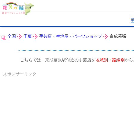
全国
千葉
手芸店・生地屋・パーツショップ
京成幕張
こちらでは、京成幕張駅付近の手芸店を
地域別・路線別
から
スポンサーリンク