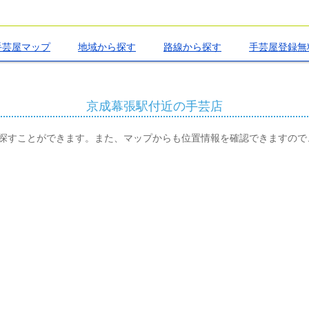
手芸屋マップ
地域から探す
路線から探す
手芸屋登録無
京成幕張駅付近の手芸店
探すことができます。また、マップからも位置情報を確認できますので