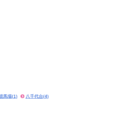
競馬場(1)
八千代台(4)