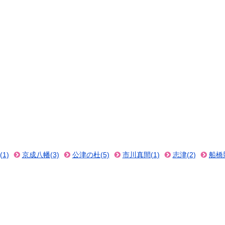
1)
京成八幡(3)
公津の杜(5)
市川真間(1)
志津(2)
船橋