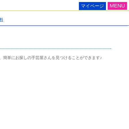
MENU
マイページ
料
、簡単にお探しの手芸屋さんを見つけることができます♪