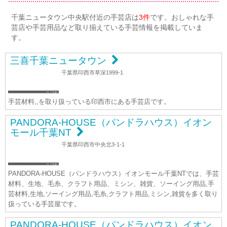
千葉ニュータウン中央駅付近の手芸店は
3件
です。おしゃれな手
芸店や手芸用品など取り揃えている手芸情報を掲載していま
す。
三喜千葉ニュータウン
千葉県印西市草深1999-1
手芸材料,,を取り扱っている印西市にある手芸店です。
PANDORA-HOUSE（パンドラハウス）イオン
モール千葉NT
千葉県印西市中央北3-1-1
PANDORA-HOUSE（パンドラハウス）イオンモール千葉NTでは、手芸
材料、生地、毛糸、クラフト用品、ミシン、雑貨、ソーイング用品,手
芸材料,生地,ソーイング用品,毛糸,クラフト用品,ミシン,雑貨を多く取り
扱っている手芸屋です。
PANDORA-HOUSE（パンドラハウス）イオン