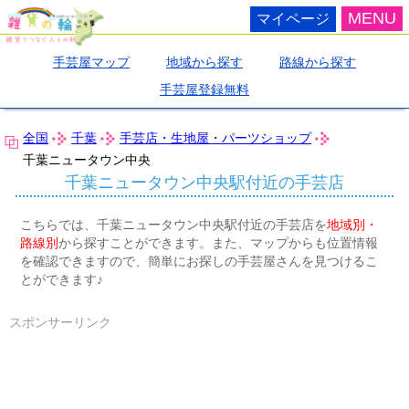
MENU
マイページ
手芸屋マップ
地域から探す
路線から探す
手芸屋登録無料
全国
千葉
手芸店・生地屋・パーツショップ
千葉ニュータウン中央
千葉ニュータウン中央駅付近の手芸店
こちらでは、千葉ニュータウン中央駅付近の手芸店を
地域別・
路線別
から探すことができます。また、マップからも位置情報
を確認できますので、簡単にお探しの手芸屋さんを見つけるこ
とができます♪
スポンサーリンク