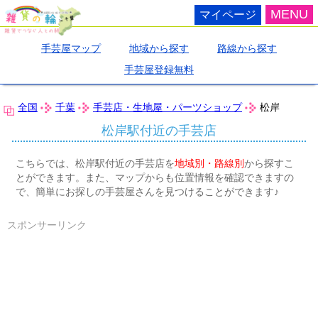
MENU
マイページ
手芸屋マップ
地域から探す
路線から探す
手芸屋登録無料
全国
千葉
手芸店・生地屋・パーツショップ
松岸
松岸駅付近の手芸店
こちらでは、松岸駅付近の手芸店を
地域別・路線別
から探すこ
とができます。また、マップからも位置情報を確認できますの
で、簡単にお探しの手芸屋さんを見つけることができます♪
スポンサーリンク