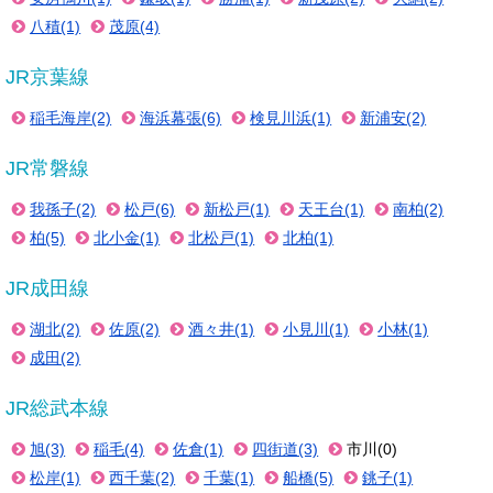
八積(1)
茂原(4)
JR京葉線
稲毛海岸(2)
海浜幕張(6)
検見川浜(1)
新浦安(2)
JR常磐線
我孫子(2)
松戸(6)
新松戸(1)
天王台(1)
南柏(2)
柏(5)
北小金(1)
北松戸(1)
北柏(1)
JR成田線
湖北(2)
佐原(2)
酒々井(1)
小見川(1)
小林(1)
成田(2)
JR総武本線
旭(3)
稲毛(4)
佐倉(1)
四街道(3)
市川(0)
松岸(1)
西千葉(2)
千葉(1)
船橋(5)
銚子(1)