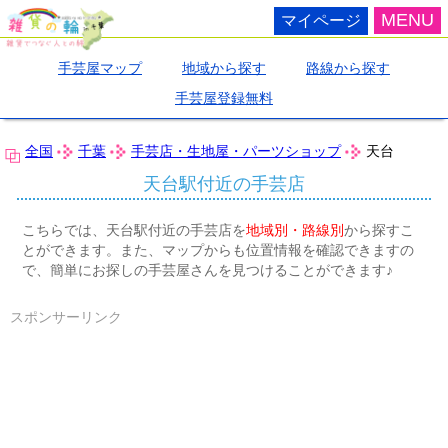
MENU
マイページ
手芸屋マップ
地域から探す
路線から探す
手芸屋登録無料
全国
千葉
手芸店・生地屋・パーツショップ
天台
天台駅付近の手芸店
こちらでは、天台駅付近の手芸店を
地域別・路線別
から探すこ
とができます。また、マップからも位置情報を確認できますの
で、簡単にお探しの手芸屋さんを見つけることができます♪
スポンサーリンク