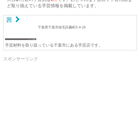
ど取り揃えている手芸情報を掲載しています。
茜
千葉県千葉市稲毛区轟町5-4-18
手芸材料を取り扱っている千葉市にある手芸店です。
スポンサーリンク