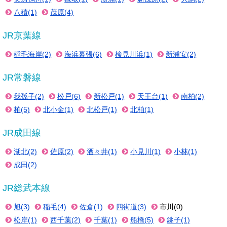
八積(1)
茂原(4)
JR京葉線
稲毛海岸(2)
海浜幕張(6)
検見川浜(1)
新浦安(2)
JR常磐線
我孫子(2)
松戸(6)
新松戸(1)
天王台(1)
南柏(2)
柏(5)
北小金(1)
北松戸(1)
北柏(1)
JR成田線
湖北(2)
佐原(2)
酒々井(1)
小見川(1)
小林(1)
成田(2)
JR総武本線
旭(3)
稲毛(4)
佐倉(1)
四街道(3)
市川(0)
松岸(1)
西千葉(2)
千葉(1)
船橋(5)
銚子(1)