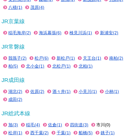
八積(1)
茂原(4)
JR京葉線
稲毛海岸(2)
海浜幕張(6)
検見川浜(1)
新浦安(2)
JR常磐線
我孫子(2)
松戸(6)
新松戸(1)
天王台(1)
南柏(2)
柏(5)
北小金(1)
北松戸(1)
北柏(1)
JR成田線
湖北(2)
佐原(2)
酒々井(1)
小見川(1)
小林(1)
成田(2)
JR総武本線
旭(3)
稲毛(4)
佐倉(1)
四街道(3)
市川(0)
松岸(1)
西千葉(2)
千葉(1)
船橋(5)
銚子(1)