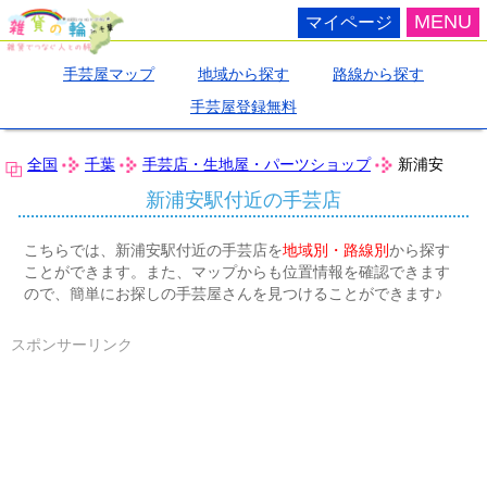
MENU
マイページ
手芸屋マップ
地域から探す
路線から探す
手芸屋登録無料
全国
千葉
手芸店・生地屋・パーツショップ
新浦安
新浦安駅付近の手芸店
こちらでは、新浦安駅付近の手芸店を
地域別・路線別
から探す
ことができます。また、マップからも位置情報を確認できます
ので、簡単にお探しの手芸屋さんを見つけることができます♪
スポンサーリンク