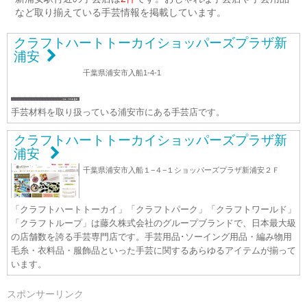
など取り揃えている手芸情報を掲載しています。
クラフトハートトーカイショッパーズプラザ新
浦安
千葉県浦安市入船1-4-1
手芸材料を取り扱っている浦安市にある手芸店です。
クラフトハートトーカイショッパーズプラザ新
浦安
千葉県浦安市入船１−４−１ショッパーズプラザ新浦安２Ｆ
「クラフトハートトーカイ」「クラフトパーク」「クラフトワールド」
「クラフトループ」は藤久株式会社のグループブランドで、日本最大級
の店舗数を誇る手芸専門店です。手芸用品･ソーイング用品・編み物用
毛糸・衣料品・服飾品といった手芸に関するあらゆるアイテムが揃って
います。
スポンサーリンク