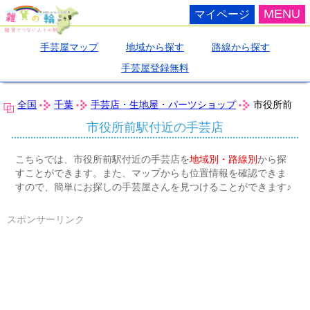
MENU
マイページ
手芸屋マップ
地域から探す
路線から探す
手芸屋登録無料
全国
千葉
手芸店・生地屋・パーツショップ
市役所前
市役所前駅付近の手芸店
こちらでは、市役所前駅付近の手芸店を
地域別・路線別
から探
すことができます。また、マップからも位置情報を確認できま
すので、簡単にお探しの手芸屋さんを見つけることができます♪
スポンサーリンク