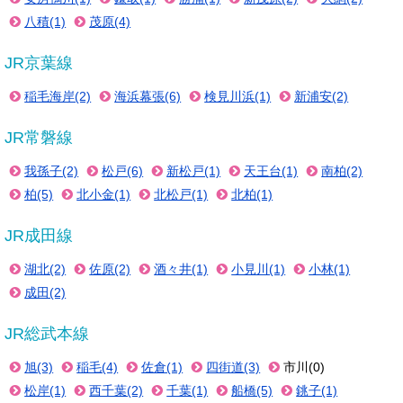
八積(1)
茂原(4)
JR京葉線
稲毛海岸(2)
海浜幕張(6)
検見川浜(1)
新浦安(2)
JR常磐線
我孫子(2)
松戸(6)
新松戸(1)
天王台(1)
南柏(2)
柏(5)
北小金(1)
北松戸(1)
北柏(1)
JR成田線
湖北(2)
佐原(2)
酒々井(1)
小見川(1)
小林(1)
成田(2)
JR総武本線
旭(3)
稲毛(4)
佐倉(1)
四街道(3)
市川(0)
松岸(1)
西千葉(2)
千葉(1)
船橋(5)
銚子(1)