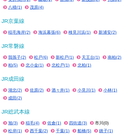
八積(1)
茂原(4)
JR京葉線
稲毛海岸(2)
海浜幕張(6)
検見川浜(1)
新浦安(2)
JR常磐線
我孫子(2)
松戸(6)
新松戸(1)
天王台(1)
南柏(2)
柏(5)
北小金(1)
北松戸(1)
北柏(1)
JR成田線
湖北(2)
佐原(2)
酒々井(1)
小見川(1)
小林(1)
成田(2)
JR総武本線
旭(3)
稲毛(4)
佐倉(1)
四街道(3)
市川(0)
松岸(1)
西千葉(2)
千葉(1)
船橋(5)
銚子(1)