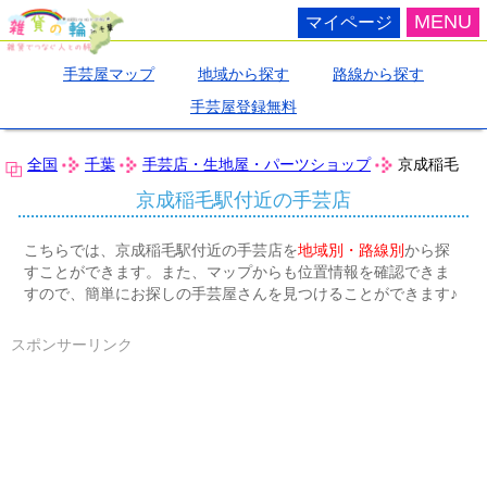
MENU
マイページ
手芸屋マップ
地域から探す
路線から探す
手芸屋登録無料
全国
千葉
手芸店・生地屋・パーツショップ
京成稲毛
京成稲毛駅付近の手芸店
こちらでは、京成稲毛駅付近の手芸店を
地域別・路線別
から探
すことができます。また、マップからも位置情報を確認できま
すので、簡単にお探しの手芸屋さんを見つけることができます♪
スポンサーリンク