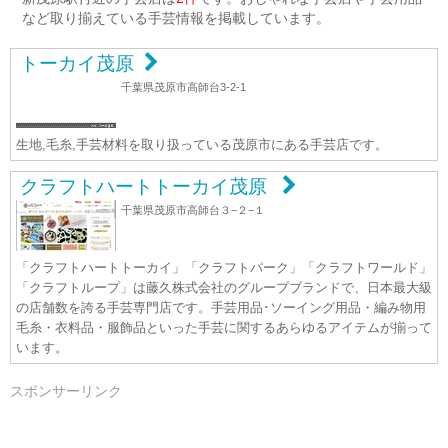
など取り揃えている手芸情報を掲載しています。
トーカイ茂原
千葉県茂原市高師台3-2-1
生地,毛糸,手芸材料を取り扱っている茂原市にある手芸店です。
クラフトハートトーカイ茂原
千葉県茂原市高師台３−２−１
「クラフトハートトーカイ」「クラフトパーク」「クラフトワールド」
「クラフトループ」は藤久株式会社のグループブランドで、日本最大級
の店舗数を誇る手芸専門店です。手芸用品･ソーイング用品・編み物用
毛糸・衣料品・服飾品といった手芸に関するあらゆるアイテムが揃って
います。
スポンサーリンク