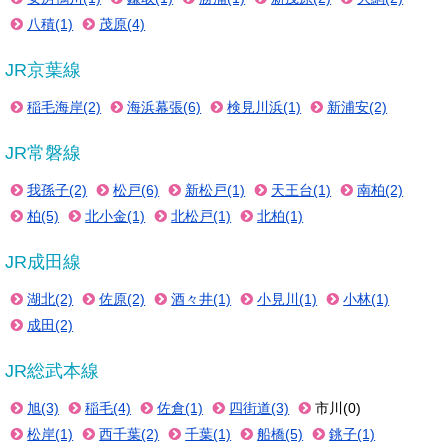
八積(1)
茂原(4)
JR京葉線
稲毛海岸(2)
海浜幕張(6)
検見川浜(1)
新浦安(2)
JR常磐線
我孫子(2)
松戸(6)
新松戸(1)
天王台(1)
南柏(2)
柏(5)
北小金(1)
北松戸(1)
北柏(1)
JR成田線
湖北(2)
佐原(2)
酒々井(1)
小見川(1)
小林(1)
成田(2)
JR総武本線
旭(3)
稲毛(4)
佐倉(1)
四街道(3)
市川(0)
松岸(1)
西千葉(2)
千葉(1)
船橋(5)
銚子(1)