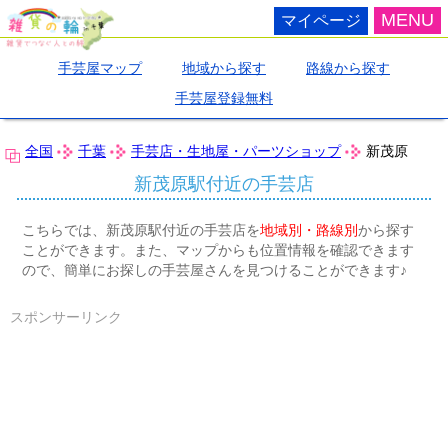
MENU
マイページ
手芸屋マップ
地域から探す
路線から探す
手芸屋登録無料
全国
千葉
手芸店・生地屋・パーツショップ
新茂原
新茂原駅付近の手芸店
こちらでは、新茂原駅付近の手芸店を
地域別・路線別
から探す
ことができます。また、マップからも位置情報を確認できます
ので、簡単にお探しの手芸屋さんを見つけることができます♪
スポンサーリンク