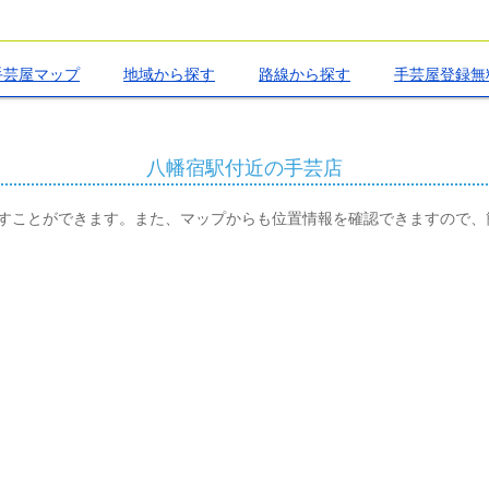
手芸屋マップ
地域から探す
路線から探す
手芸屋登録無
八幡宿駅付近の手芸店
すことができます。また、マップからも位置情報を確認できますので、