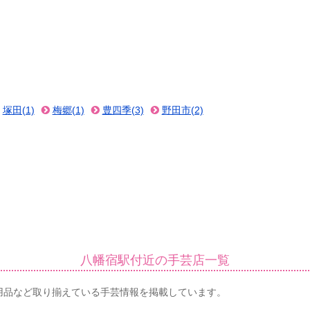
塚田(1)
梅郷(1)
豊四季(3)
野田市(2)
八幡宿駅付近の手芸店一覧
用品など取り揃えている手芸情報を掲載しています。