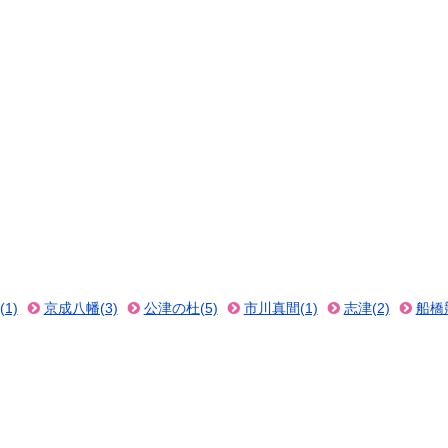
1)
京成八幡(3)
公津の杜(5)
市川真間(1)
志津(2)
船橋