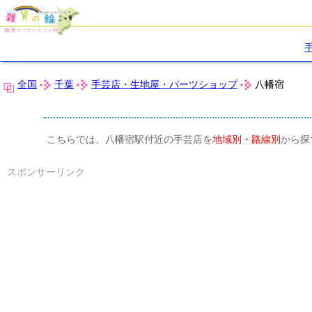
全国
千葉
手芸店・生地屋・パーツショップ
八幡宿
こちらでは、八幡宿駅付近の手芸店を
地域別・路線別
から探
スポンサーリンク