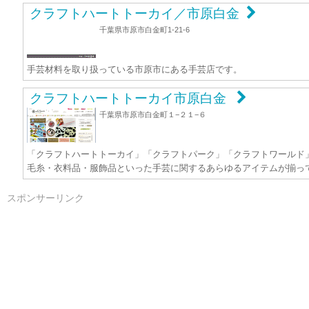
クラフトハートトーカイ／市原白金
千葉県市原市白金町1-21-6
手芸材料を取り扱っている市原市にある手芸店です。
クラフトハートトーカイ市原白金
千葉県市原市白金町１−２１−６
「クラフトハートトーカイ」「クラフトパーク」「クラフトワールド
毛糸・衣料品・服飾品といった手芸に関するあらゆるアイテムが揃っ
スポンサーリンク