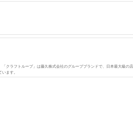
」「クラフトループ」は藤久株式会社のグループブランドで、日本最大級の店
ています。