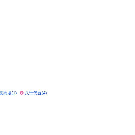
競馬場(1)
八千代台(4)