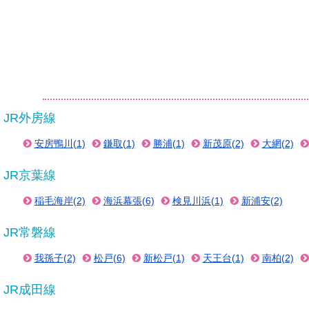
JR外房線
安房鴨川(1)
鎌取(1)
勝浦(1)
新茂原(2)
大網(2)
JR京葉線
稲毛海岸(2)
海浜幕張(6)
検見川浜(1)
新浦安(2)
JR常磐線
我孫子(2)
松戸(6)
新松戸(1)
天王台(1)
南柏(2)
JR成田線