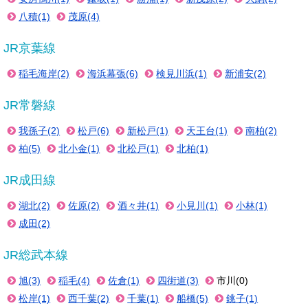
八積(1)
茂原(4)
JR京葉線
稲毛海岸(2)
海浜幕張(6)
検見川浜(1)
新浦安(2)
JR常磐線
我孫子(2)
松戸(6)
新松戸(1)
天王台(1)
南柏(2)
柏(5)
北小金(1)
北松戸(1)
北柏(1)
JR成田線
湖北(2)
佐原(2)
酒々井(1)
小見川(1)
小林(1)
成田(2)
JR総武本線
旭(3)
稲毛(4)
佐倉(1)
四街道(3)
市川(0)
松岸(1)
西千葉(2)
千葉(1)
船橋(5)
銚子(1)