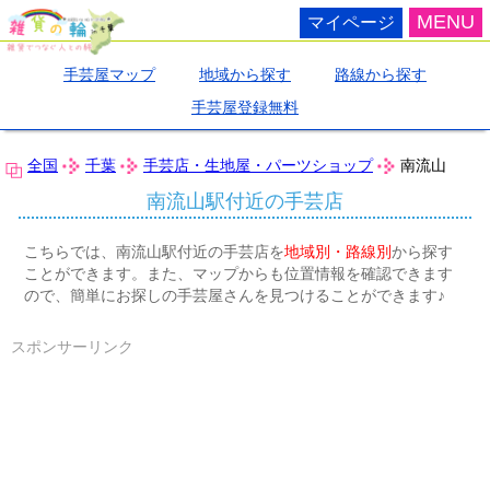
MENU
マイページ
手芸屋マップ
地域から探す
路線から探す
手芸屋登録無料
全国
千葉
手芸店・生地屋・パーツショップ
南流山
南流山駅付近の手芸店
こちらでは、南流山駅付近の手芸店を
地域別・路線別
から探す
ことができます。また、マップからも位置情報を確認できます
ので、簡単にお探しの手芸屋さんを見つけることができます♪
スポンサーリンク