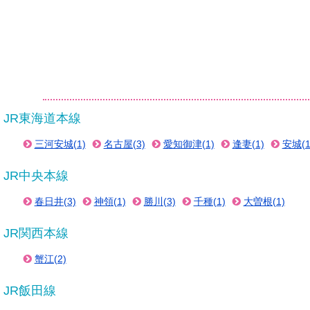
JR東海道本線
三河安城(1)
名古屋(3)
愛知御津(1)
逢妻(1)
安城(1
JR中央本線
春日井(3)
神領(1)
勝川(3)
千種(1)
大曽根(1)
JR関西本線
蟹江(2)
JR飯田線