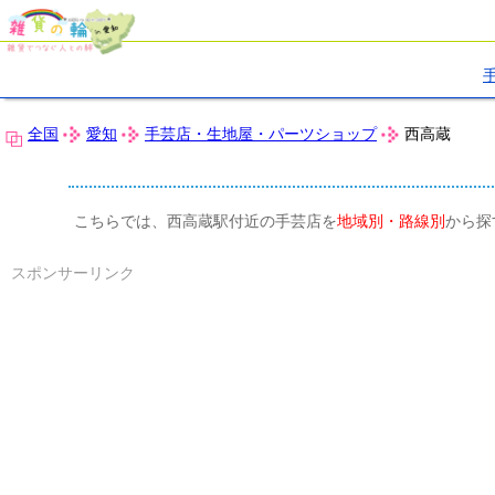
全国
愛知
手芸店・生地屋・パーツショップ
西高蔵
こちらでは、西高蔵駅付近の手芸店を
地域別・路線別
から探
スポンサーリンク