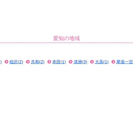
愛知の地域
)
稲沢(2)
共和(2)
幸田(1)
清洲(3)
大高(1)
尾張一宮(