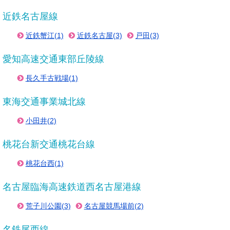
近鉄名古屋線
近鉄蟹江(1)
近鉄名古屋(3)
戸田(3)
愛知高速交通東部丘陵線
長久手古戦場(1)
東海交通事業城北線
小田井(2)
桃花台新交通桃花台線
桃花台西(1)
名古屋臨海高速鉄道西名古屋港線
荒子川公園(3)
名古屋競馬場前(2)
名鉄尾西線