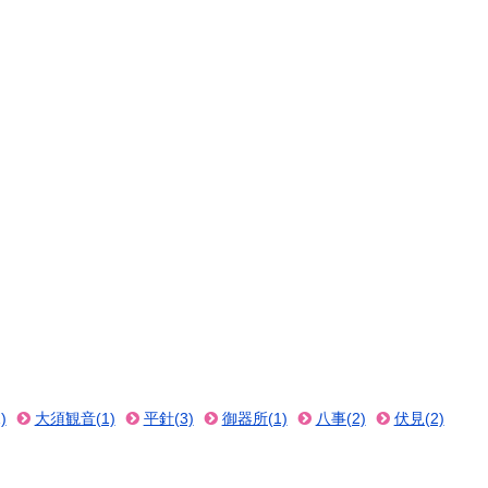
)
大須観音(1)
平針(3)
御器所(1)
八事(2)
伏見(2)