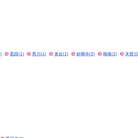
)
黒田(1)
男川(1)
美合(1)
妙興寺(2)
鳴海(2)
木曽川堤