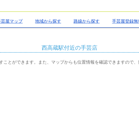
手芸屋マップ
地域から探す
路線から探す
手芸屋登録無
西高蔵駅付近の手芸店
すことができます。また、マップからも位置情報を確認できますので、