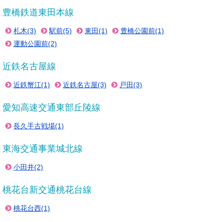
豊橋鉄道東田本線
札木(3)
駅前(5)
東田(1)
豊橋公園前(1)
運動公園前(2)
近鉄名古屋線
近鉄蟹江(1)
近鉄名古屋(3)
戸田(3)
愛知高速交通東部丘陵線
長久手古戦場(1)
東海交通事業城北線
小田井(2)
桃花台新交通桃花台線
桃花台西(1)