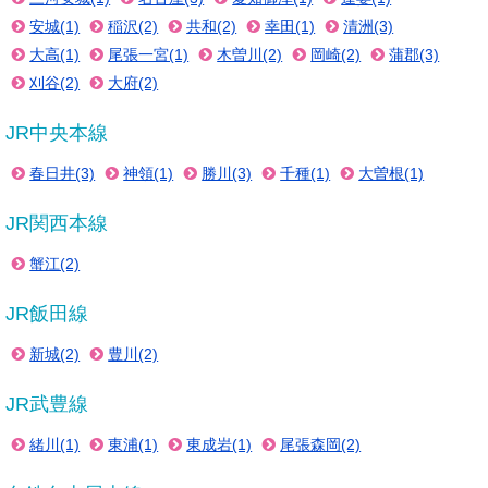
安城(1)
稲沢(2)
共和(2)
幸田(1)
清洲(3)
大高(1)
尾張一宮(1)
木曽川(2)
岡崎(2)
蒲郡(3)
刈谷(2)
大府(2)
JR中央本線
春日井(3)
神領(1)
勝川(3)
千種(1)
大曽根(1)
JR関西本線
蟹江(2)
JR飯田線
新城(2)
豊川(2)
JR武豊線
緒川(1)
東浦(1)
東成岩(1)
尾張森岡(2)