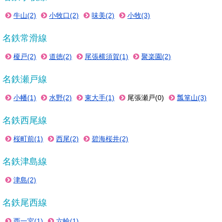
牛山(2)
小牧口(2)
味美(2)
小牧(3)
名鉄常滑線
榎戸(2)
道徳(2)
尾張横須賀(1)
聚楽園(2)
名鉄瀬戸線
小幡(1)
水野(2)
東大手(1)
尾張瀬戸(0)
瓢箪山(3)
名鉄西尾線
桜町前(1)
西尾(2)
碧海桜井(2)
名鉄津島線
津島(2)
名鉄尾西線
西一宮(1)
六輪(1)