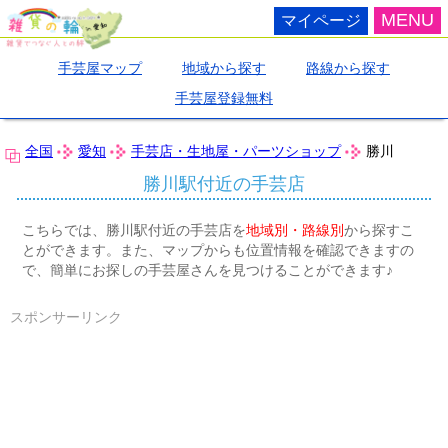
MENU
マイページ
手芸屋マップ
地域から探す
路線から探す
手芸屋登録無料
全国
愛知
手芸店・生地屋・パーツショップ
勝川
勝川駅付近の手芸店
こちらでは、勝川駅付近の手芸店を
地域別・路線別
から探すこ
とができます。また、マップからも位置情報を確認できますの
で、簡単にお探しの手芸屋さんを見つけることができます♪
スポンサーリンク