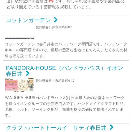
勝川駅付近の手芸店は
3件
です。おしゃれな手芸店や手芸用品な
ど取り揃えている手芸情報を掲載しています。
コットンガーデン
愛知県春日井市角崎町8-1
コットンガーデンは春日井市のパッチワーク専門店です。パッチワーク
キルトの専門店ですので、種類の豊富な生地はもちろん、たくさんの材
料も取り扱っています。
PANDORA-HOUSE（パンドラハウス）イオン
春日井
愛知県春日井市柏井町4-17
PANDORA-HOUSE(パンドラハウス)は日本最大級の店舗ネットワーク
を持つイオングループの手芸専門店です。ハンドメイドクラフト用品、
毛糸、キルト、ソーイング用品、布地を格安の値段で提供されていま
す。
クラフトハートトーカイ サティ春日井