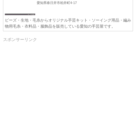
愛知県春日井市柏井町4-17
ビーズ・生地・毛糸からオリジナル手芸キット・ソーイング用品・編み
物用毛糸・衣料品・服飾品を販売している愛知の手芸屋です。
スポンサーリンク