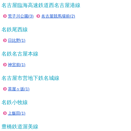
名古屋臨海高速鉄道西名古屋港線
荒子川公園(3)
名古屋競馬場前(2)
名鉄尾西線
日比野(1)
名鉄名古屋本線
神宮前(1)
名古屋市営地下鉄名城線
茶屋ヶ坂(1)
名鉄小牧線
上飯田(1)
豊橋鉄道渥美線