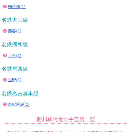
柳生橋(1)
名鉄犬山線
西春(1)
名鉄河和線
上ゲ(1)
名鉄尾西線
玉野(1)
名鉄名古屋本線
東枇杷島(1)
勝川駅付近の手芸店一覧