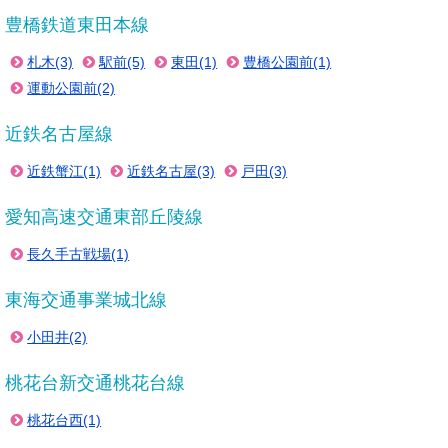
豊橋鉄道東田本線
札木(3)
駅前(5)
東田(1)
豊橋公園前(1)
運動公園前(2)
近鉄名古屋線
近鉄蟹江(1)
近鉄名古屋(3)
戸田(3)
愛知高速交通東部丘陵線
長久手古戦場(1)
東海交通事業城北線
小田井(2)
桃花台新交通桃花台線
桃花台西(1)