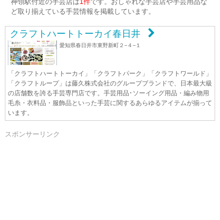
神領駅付近の手芸店は
1件
です。おしゃれな手芸店や手芸用品な
ど取り揃えている手芸情報を掲載しています。
クラフトハートトーカイ春日井
愛知県春日井市東野新町２−４−１
「クラフトハートトーカイ」「クラフトパーク」「クラフトワールド」
「クラフトループ」は藤久株式会社のグループブランドで、日本最大級
の店舗数を誇る手芸専門店です。手芸用品･ソーイング用品・編み物用
毛糸・衣料品・服飾品といった手芸に関するあらゆるアイテムが揃って
います。
スポンサーリンク