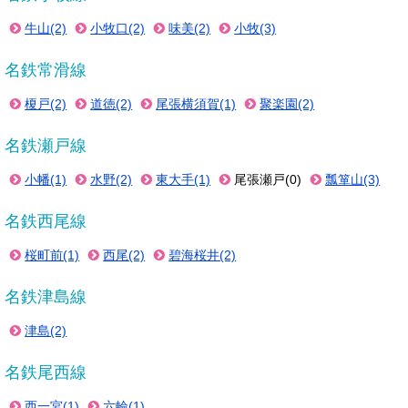
牛山(2)
小牧口(2)
味美(2)
小牧(3)
名鉄常滑線
榎戸(2)
道徳(2)
尾張横須賀(1)
聚楽園(2)
名鉄瀬戸線
小幡(1)
水野(2)
東大手(1)
尾張瀬戸(0)
瓢箪山(3)
名鉄西尾線
桜町前(1)
西尾(2)
碧海桜井(2)
名鉄津島線
津島(2)
名鉄尾西線
西一宮(1)
六輪(1)