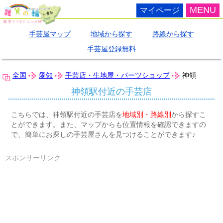
MENU
マイページ
手芸屋マップ
地域から探す
路線から探す
手芸屋登録無料
全国
愛知
手芸店・生地屋・パーツショップ
神領
神領駅付近の手芸店
こちらでは、神領駅付近の手芸店を
地域別・路線別
から探すこ
とができます。また、マップからも位置情報を確認できますの
で、簡単にお探しの手芸屋さんを見つけることができます♪
スポンサーリンク