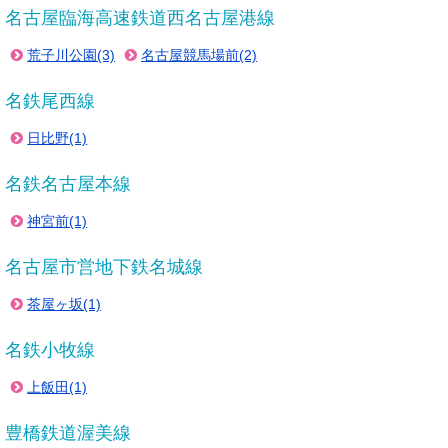
名古屋臨海高速鉄道西名古屋港線
荒子川公園(3)
名古屋競馬場前(2)
名鉄尾西線
日比野(1)
名鉄名古屋本線
神宮前(1)
名古屋市営地下鉄名城線
茶屋ヶ坂(1)
名鉄小牧線
上飯田(1)
豊橋鉄道渥美線