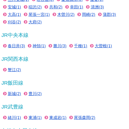
安城(1)
稲沢(2)
共和(2)
幸田(1)
清洲(3)
大高(1)
尾張一宮(1)
木曽川(2)
岡崎(2)
蒲郡(3)
刈谷(2)
大府(2)
JR中央本線
春日井(3)
神領(1)
勝川(3)
千種(1)
大曽根(1)
JR関西本線
蟹江(2)
JR飯田線
新城(2)
豊川(2)
JR武豊線
緒川(1)
東浦(1)
東成岩(1)
尾張森岡(2)