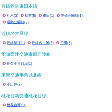
豊橋鉄道東田本線
札木(3)
駅前(5)
東田(1)
豊橋公園前(1)
運動公園前(2)
近鉄名古屋線
近鉄蟹江(1)
近鉄名古屋(3)
戸田(3)
愛知高速交通東部丘陵線
長久手古戦場(1)
東海交通事業城北線
小田井(2)
桃花台新交通桃花台線
桃花台西(1)