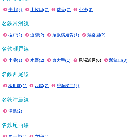
牛山(2)
小牧口(2)
味美(2)
小牧(3)
名鉄常滑線
榎戸(2)
道徳(2)
尾張横須賀(1)
聚楽園(2)
名鉄瀬戸線
小幡(1)
水野(2)
東大手(1)
尾張瀬戸(0)
瓢箪山(3)
名鉄西尾線
桜町前(1)
西尾(2)
碧海桜井(2)
名鉄津島線
津島(2)
名鉄尾西線
西一宮(1)
六輪(1)