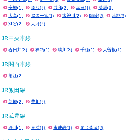
安城(1)
稲沢(2)
共和(2)
幸田(1)
清洲(3)
大高(1)
尾張一宮(1)
木曽川(2)
岡崎(2)
蒲郡(3)
刈谷(2)
大府(2)
JR中央本線
春日井(3)
神領(1)
勝川(3)
千種(1)
大曽根(1)
JR関西本線
蟹江(2)
JR飯田線
新城(2)
豊川(2)
JR武豊線
緒川(1)
東浦(1)
東成岩(1)
尾張森岡(2)