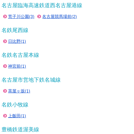
名古屋臨海高速鉄道西名古屋港線
荒子川公園(3)
名古屋競馬場前(2)
名鉄尾西線
日比野(1)
名鉄名古屋本線
神宮前(1)
名古屋市営地下鉄名城線
茶屋ヶ坂(1)
名鉄小牧線
上飯田(1)
豊橋鉄道渥美線