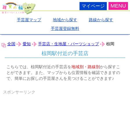
MENU
マイページ
手芸屋マップ
地域から探す
路線から探す
手芸屋登録無料
全国
愛知
手芸店・生地屋・パーツショップ
椋岡
椋岡駅付近の手芸店
こちらでは、椋岡駅付近の手芸店を
地域別・路線別
から探すこ
とができます。また、マップからも位置情報を確認できますの
で、簡単にお探しの手芸屋さんを見つけることができます♪
スポンサーリンク