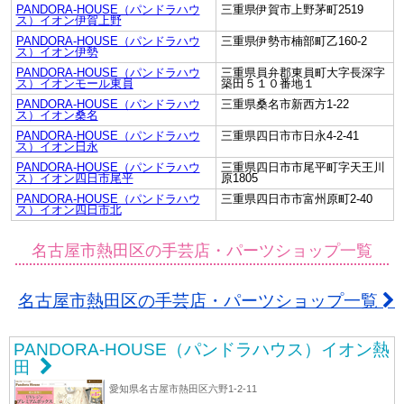
PANDORA-HOUSE（パンドラハウ
三重県伊賀市上野茅町2519
ス）イオン伊賀上野
PANDORA-HOUSE（パンドラハウ
三重県伊勢市楠部町乙160-2
ス）イオン伊勢
PANDORA-HOUSE（パンドラハウ
三重県員弁郡東員町大字長深字
ス）イオンモール東員
築田５１０番地１
PANDORA-HOUSE（パンドラハウ
三重県桑名市新西方1-22
ス）イオン桑名
PANDORA-HOUSE（パンドラハウ
三重県四日市市日永4-2-41
ス）イオン日永
PANDORA-HOUSE（パンドラハウ
三重県四日市市尾平町字天王川
ス）イオン四日市尾平
原1805
PANDORA-HOUSE（パンドラハウ
三重県四日市市富州原町2-40
ス）イオン四日市北
名古屋市熱田区の手芸店・パーツショップ一覧
名古屋市熱田区の手芸店・パーツショップ一覧
PANDORA-HOUSE（パンドラハウス）イオン熱
田
愛知県名古屋市熱田区六野1-2-11