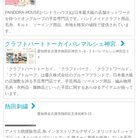
PANDORA-HOUSE(パンドラハウス)は日本最大級の店舗ネットワーク
を持つイオングループの手芸専門店です。ハンドメイドクラフト用品、
毛糸、キルト、ソーイング用品、布地を格安の値段で提供されていま
す。
クラフトハートトーカイパレマルシェ神宮
愛知県名古屋市熱田区神宮３−６−３４パレマルシェ神宮店３
Ｆ
「クラフトハートトーカイ」「クラフトパーク」「クラフトワールド」
「クラフトループ」は藤久株式会社のグループブランドで、日本最大級
の店舗数を誇る手芸専門店です。手芸用品･ソーイング用品・編み物用
毛糸・衣料品・服飾品といった手芸に関するあらゆるアイテムが揃って
います。
熱田刺繍
愛知県名古屋市熱田区五本松町5-15
アメリカ雑貨販売店,糸,インダストリアルデザイン,オリジナルＴシャツ
プリント,オリジナルプリントグッズ,織ネーム製造を販売している手芸