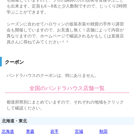
も開催していますので、プロの講師の方の技術を直接学ぶこと
も出来ます。定員も6～8名と少人数制ですので、じっくり2時間
学ぶことができます。
シーズンに合わせてハロウィンの仮装衣装や雑貨の手作り講習
会も開催していますので、お見逃し無く！店舗によって内容が
異なりますので、ホームページで確認されるかもしくは直接店
員さんに尋ねてみてください＾＾
クーポン
パンドラハウスのクーポンは、特にありません。
全国のパンドラハウス店舗一覧
都道府県別にまとめていますので、それぞれの地域をクリック
して確認ください。
北海道・東北
北海道
青森
岩手
宮城
秋田