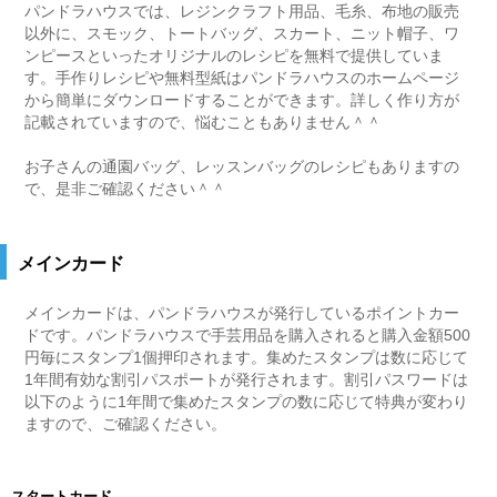
パンドラハウスでは、レジンクラフト用品、毛糸、布地の販売
以外に、スモック、トートバッグ、スカート、ニット帽子、ワ
ンピースといったオリジナルのレシピを無料で提供していま
す。手作りレシピや無料型紙はパンドラハウスのホームページ
から簡単にダウンロードすることができます。詳しく作り方が
記載されていますので、悩むこともありません＾＾
お子さんの通園バッグ、レッスンバッグのレシピもありますの
で、是非ご確認ください＾＾
メインカード
メインカードは、パンドラハウスが発行しているポイントカー
ドです。パンドラハウスで手芸用品を購入されると購入金額500
円毎にスタンプ1個押印されます。集めたスタンプは数に応じて
1年間有効な割引パスポートが発行されます。割引パスワードは
以下のように1年間で集めたスタンプの数に応じて特典が変わり
ますので、ご確認ください。
スタートカード