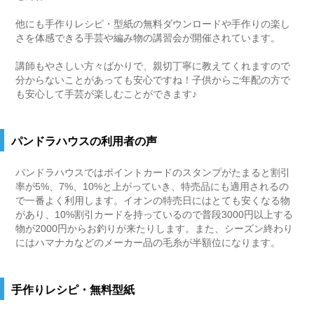
他にも手作りレシピ・型紙の無料ダウンロードや手作りの楽し
さを体感できる手芸や編み物の講習会が開催されています。
講師もやさしい方々ばかりで、親切丁寧に教えてくれますので
分からないことがあっても安心ですね！子供からご年配の方で
も安心して手芸が楽しむことができます♪
パンドラハウスの利用者の声
パンドラハウスではポイントカードのスタンプがたまると割引
率が5%、7%、10%と上がっていき、特売品にも適用されるの
で一番よく利用します。イオンの特売日にはとても安くなる物
があり、10%割引カードを持っているので普段3000円以上する
物が2000円からお釣りが来たりします。また、シーズン終わり
にはハマナカなどのメーカー品の毛糸が半額位になります。
手作りレシピ・無料型紙