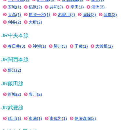
安城(1)
稲沢(2)
共和(2)
幸田(1)
清洲(3)
大高(1)
尾張一宮(1)
木曽川(2)
岡崎(2)
蒲郡(3)
刈谷(2)
大府(2)
JR中央本線
春日井(3)
神領(1)
勝川(3)
千種(1)
大曽根(1)
JR関西本線
蟹江(2)
JR飯田線
新城(2)
豊川(2)
JR武豊線
緒川(1)
東浦(1)
東成岩(1)
尾張森岡(2)