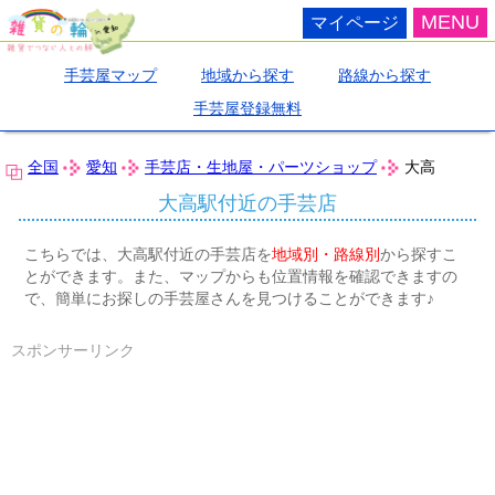
MENU
マイページ
手芸屋マップ
地域から探す
路線から探す
手芸屋登録無料
全国
愛知
手芸店・生地屋・パーツショップ
大高
大高駅付近の手芸店
こちらでは、大高駅付近の手芸店を
地域別・路線別
から探すこ
とができます。また、マップからも位置情報を確認できますの
で、簡単にお探しの手芸屋さんを見つけることができます♪
スポンサーリンク