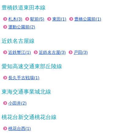
豊橋鉄道東田本線
札木(3)
駅前(5)
東田(1)
豊橋公園前(1)
運動公園前(2)
近鉄名古屋線
近鉄蟹江(1)
近鉄名古屋(3)
戸田(3)
愛知高速交通東部丘陵線
長久手古戦場(1)
東海交通事業城北線
小田井(2)
桃花台新交通桃花台線
桃花台西(1)