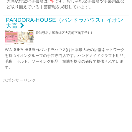
大高駅付近の手芸店は
1件
です。おしゃれな手芸店や手芸用品な
ど取り揃えている手芸情報を掲載しています。
PANDORA-HOUSE（パンドラハウス）イオン
大高
愛知県名古屋市緑区大高町字奥平子1-1
PANDORA-HOUSE(パンドラハウス)は日本最大級の店舗ネットワーク
を持つイオングループの手芸専門店です。ハンドメイドクラフト用品、
毛糸、キルト、ソーイング用品、布地を格安の値段で提供されていま
す。
スポンサーリンク