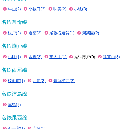
牛山(2)
小牧口(2)
味美(2)
小牧(3)
名鉄常滑線
榎戸(2)
道徳(2)
尾張横須賀(1)
聚楽園(2)
名鉄瀬戸線
小幡(1)
水野(2)
東大手(1)
尾張瀬戸(0)
瓢箪山(3)
名鉄西尾線
桜町前(1)
西尾(2)
碧海桜井(2)
名鉄津島線
津島(2)
名鉄尾西線
西一宮(1)
六輪(1)