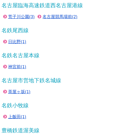
名古屋臨海高速鉄道西名古屋港線
荒子川公園(3)
名古屋競馬場前(2)
名鉄尾西線
日比野(1)
名鉄名古屋本線
神宮前(1)
名古屋市営地下鉄名城線
茶屋ヶ坂(1)
名鉄小牧線
上飯田(1)
豊橋鉄道渥美線