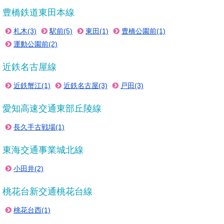
豊橋鉄道東田本線
札木(3)
駅前(5)
東田(1)
豊橋公園前(1)
運動公園前(2)
近鉄名古屋線
近鉄蟹江(1)
近鉄名古屋(3)
戸田(3)
愛知高速交通東部丘陵線
長久手古戦場(1)
東海交通事業城北線
小田井(2)
桃花台新交通桃花台線
桃花台西(1)