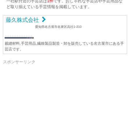
一社駅付近の手芸店は
1件
です。おしゃれな手芸店や手芸用品な
ど取り揃えている手芸情報を掲載しています。
藤久株式会社
愛知県名古屋市名東区高社1-210
裁縫材料,手芸用品,繊維製品製造・卸を販売している名古屋市にある手
芸店です。
スポンサーリンク