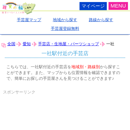
MENU
マイページ
手芸屋マップ
地域から探す
路線から探す
手芸屋登録無料
全国
愛知
手芸店・生地屋・パーツショップ
一社
一社駅付近の手芸店
こちらでは、一社駅付近の手芸店を
地域別・路線別
から探すこ
とができます。また、マップからも位置情報を確認できますの
で、簡単にお探しの手芸屋さんを見つけることができます♪
スポンサーリンク