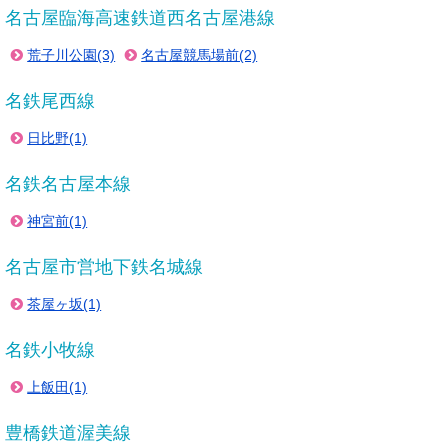
名古屋臨海高速鉄道西名古屋港線
荒子川公園(3)
名古屋競馬場前(2)
名鉄尾西線
日比野(1)
名鉄名古屋本線
神宮前(1)
名古屋市営地下鉄名城線
茶屋ヶ坂(1)
名鉄小牧線
上飯田(1)
豊橋鉄道渥美線