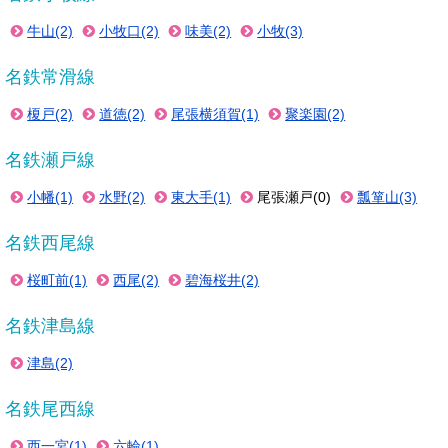
牛山(2)
小牧口(2)
味美(2)
小牧(3)
名鉄常滑線
榎戸(2)
道徳(2)
尾張横須賀(1)
聚楽園(2)
名鉄瀬戸線
小幡(1)
水野(2)
東大手(1)
尾張瀬戸(0)
瓢箪山(3)
名鉄西尾線
桜町前(1)
西尾(2)
碧海桜井(2)
名鉄津島線
津島(2)
名鉄尾西線
西一宮(1)
六輪(1)