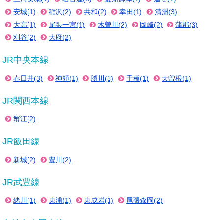
安城(1)
稲沢(2)
共和(2)
幸田(1)
清洲(3)
大高(1)
尾張一宮(1)
木曽川(2)
岡崎(2)
蒲郡(3)
刈谷(2)
大府(2)
JR中央本線
春日井(3)
神領(1)
勝川(3)
千種(1)
大曽根(1)
JR関西本線
蟹江(2)
JR飯田線
新城(2)
豊川(2)
JR武豊線
緒川(1)
東浦(1)
東成岩(1)
尾張森岡(2)