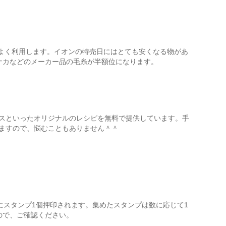
番よく利用します。イオンの特売日にはとても安くなる物があ
マナカなどのメーカー品の毛糸が半額位になります。
スといったオリジナルのレシピを無料で提供しています。手
ますので、悩むこともありません＾＾
にスタンプ1個押印されます。集めたスタンプは数に応じて1
ので、ご確認ください。