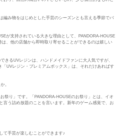
は編み物をはじめとした手芸のシーズンとも言える季節でバ
が支持されている大きな理由として、PANDORA-HOUSE
い時は、他の店舗から即時取り寄せることができるのは嬉しい
できるUVレジンは、ハンドメイドファンに大人気ですが、
き「UVレジン・プレミアムボックス」は、それだけあればす
とか。
お祭り」です。「PANDORA-HOUSEのお祭り」とは、イオ
と言う詰め放題のことを言います。新年のゲーム感覚で、お
して手芸が楽しむことができます♪