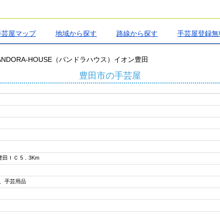
手芸屋マップ
地域から探す
路線から探す
手芸屋登録無
ANDORA-HOUSE（パンドラハウス）イオン豊田
豊田市の手芸屋
田ＩＣ 5．3Km
、手芸用品