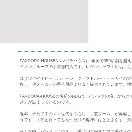
PANDORA-HOUSE(パンドラハウス)、全国で350
イオングループの手芸専門店です。レジンクラフト用品、毛
ユザワヤやホビーラホビーレ、クラフトハートトーカイの大
多く、他メーカーの手芸用品より安く提供されています。地
PANDORA-HOUSEの名前の由来は「パンドラの箱」か
び」が詰まっているのです。
近年、子育て中のママ世代を中心に「手芸ブーム」が再燃し
うです。手芸と言っても女性だけの趣味にはとどまらず、男
そんな中「パンドラハウス」は手芸が大好きな方に手作りの