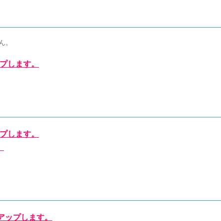
ん。
ップします。
ップします。
。
にアップします。