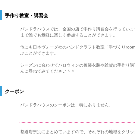
手作り教室・講習会
パンドラハウスでは、全国の店で手作り講習会を行っていま
まで誰でも気軽に楽しく参加することができます。
他にも日本ヴォーグ社のハンドクラフト教室「手づくりroo
ぶことができます。
シーズンに合わせてハロウィンの仮装衣装や雑貨の手作り講
んに尋ねてみてください＾＾
クーポン
パンドラハウスのクーポンは、特にありません。
都道府県別にまとめていますので、それぞれの地域をクリッ