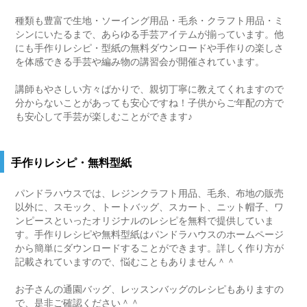
種類も豊富で生地・ソーイング用品・毛糸・クラフト用品・ミ
シンにいたるまで、あらゆる手芸アイテムが揃っています。他
にも手作りレシピ・型紙の無料ダウンロードや手作りの楽しさ
を体感できる手芸や編み物の講習会が開催されています。
講師もやさしい方々ばかりで、親切丁寧に教えてくれますので
分からないことがあっても安心ですね！子供からご年配の方で
も安心して手芸が楽しむことができます♪
手作りレシピ・無料型紙
パンドラハウスでは、レジンクラフト用品、毛糸、布地の販売
以外に、スモック、トートバッグ、スカート、ニット帽子、ワ
ンピースといったオリジナルのレシピを無料で提供していま
す。手作りレシピや無料型紙はパンドラハウスのホームページ
から簡単にダウンロードすることができます。詳しく作り方が
記載されていますので、悩むこともありません＾＾
お子さんの通園バッグ、レッスンバッグのレシピもありますの
で、是非ご確認ください＾＾