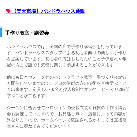
【楽天市場】パンドラハウス通販
手作り教室・講習会
パンドラハウスでは、全国の店で手作り講習会を行っていま
す。パンドラハウススタッフによる初心者向けの楽しい手作り
を提案しています。初心者の方はもちろんのこと子供連れや年
配の方まで誰でも気軽に楽しく参加することができます。
他にも日本ヴォーグ社のハンドクラフト教室「手づくりroom」
も開催していますので、プロの講師の方の技術を直接学ぶこと
も出来ます。定員も6～8名と少人数制ですので、じっくり2時間
学ぶことができます。
シーズンに合わせてハロウィンの仮装衣装や雑貨の手作り講習
会も開催していますので、お見逃し無く！店舗によって内容が
異なりますので、ホームページで確認されるかもしくは直接店
員さんに尋ねてみてください＾＾