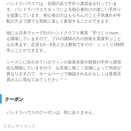
パンドラハウスでは、全国の店で手作り講習会を行っていま
す。パンドラハウススタッフによる初心者向けの楽しい手作り
を提案しています。初心者の方はもちろんのこと子供連れや年
配の方まで誰でも気軽に楽しく参加することができます。
他にも日本ヴォーグ社のハンドクラフト教室「手づくりroom」
も開催していますので、プロの講師の方の技術を直接学ぶこと
も出来ます。定員も6～8名と少人数制ですので、じっくり2時間
学ぶことができます。
シーズンに合わせてハロウィンの仮装衣装や雑貨の手作り講習
会も開催していますので、お見逃し無く！店舗によって内容が
異なりますので、ホームページで確認されるかもしくは直接店
員さんに尋ねてみてください＾＾
クーポン
パンドラハウスのクーポンは、特にありません。
スポンサーリンク