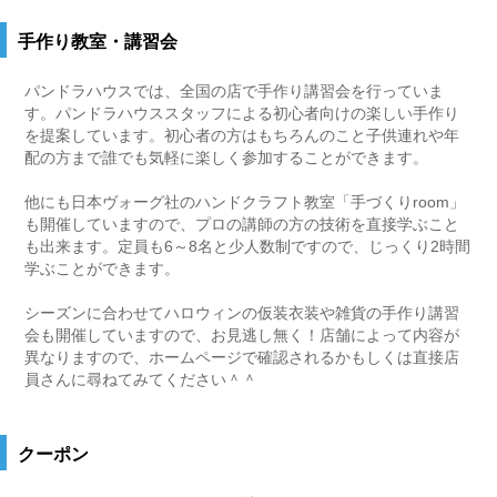
手作り教室・講習会
パンドラハウスでは、全国の店で手作り講習会を行っていま
す。パンドラハウススタッフによる初心者向けの楽しい手作り
を提案しています。初心者の方はもちろんのこと子供連れや年
配の方まで誰でも気軽に楽しく参加することができます。
他にも日本ヴォーグ社のハンドクラフト教室「手づくりroom」
も開催していますので、プロの講師の方の技術を直接学ぶこと
も出来ます。定員も6～8名と少人数制ですので、じっくり2時間
学ぶことができます。
シーズンに合わせてハロウィンの仮装衣装や雑貨の手作り講習
会も開催していますので、お見逃し無く！店舗によって内容が
異なりますので、ホームページで確認されるかもしくは直接店
員さんに尋ねてみてください＾＾
クーポン