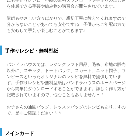
にも手作りレシピ・型紙の無料ダウンロードや手作りの楽しさ
を体感できる手芸や編み物の講習会が開催されています。
講師もやさしい方々ばかりで、親切丁寧に教えてくれますので
分からないことがあっても安心ですね！子供からご年配の方で
も安心して手芸が楽しむことができます♪
手作りレシピ・無料型紙
パンドラハウスでは、レジンクラフト用品、毛糸、布地の販売
以外に、スモック、トートバッグ、スカート、ニット帽子、ワ
ンピースといったオリジナルのレシピを無料で提供していま
す。手作りレシピや無料型紙はパンドラハウスのホームページ
から簡単にダウンロードすることができます。詳しく作り方が
記載されていますので、悩むこともありません＾＾
お子さんの通園バッグ、レッスンバッグのレシピもありますの
で、是非ご確認ください＾＾
メインカード