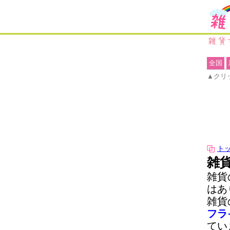
全国
▲クリ
ト
雑
雑貨
はあ
雑貨
フラ
てい