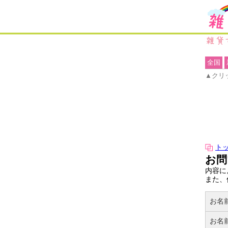
全国
▲クリ
ト
お問
内容に
また、
お名
お名前