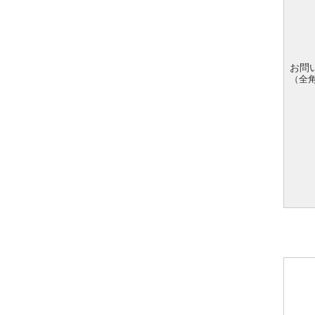
お問
（全角