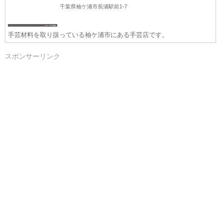
千葉県袖ケ浦市長浦駅前1-7
手芸材料を取り扱っている袖ケ浦市にある手芸店です。
スポンサーリンク