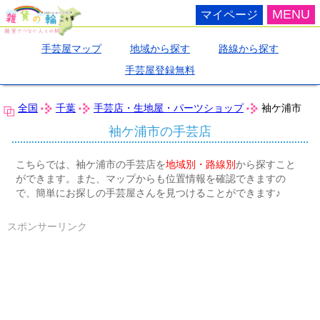
MENU
マイページ
手芸屋マップ
地域から探す
路線から探す
手芸屋登録無料
全国
千葉
手芸店・生地屋・パーツショップ
袖ケ浦市
袖ケ浦市の手芸店
こちらでは、袖ケ浦市の手芸店を
地域別・路線別
から探すこと
ができます。また、マップからも位置情報を確認できますの
で、簡単にお探しの手芸屋さんを見つけることができます♪
スポンサーリンク