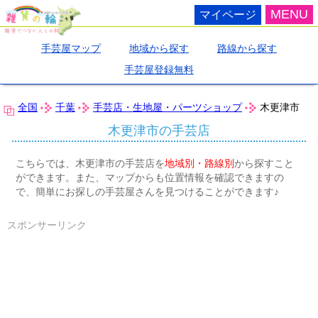
MENU
マイページ
手芸屋マップ
地域から探す
路線から探す
手芸屋登録無料
全国
千葉
手芸店・生地屋・パーツショップ
木更津市
木更津市の手芸店
こちらでは、木更津市の手芸店を
地域別・路線別
から探すこと
ができます。また、マップからも位置情報を確認できますの
で、簡単にお探しの手芸屋さんを見つけることができます♪
スポンサーリンク