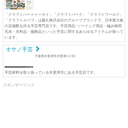
「クラフトハートトーカイ」「クラフトパーク」「クラフトワールド」
「クラフトループ」は藤久株式会社のグループブランドで、日本最大級
の店舗数を誇る手芸専門店です。手芸用品･ソーイング用品・編み物用
毛糸・衣料品・服飾品といった手芸に関するあらゆるアイテムが揃って
います。
オサノ手芸
千葉県木更津市木更津2-2-53
手芸材料を取り扱っている木更津市にある手芸店です。
スポンサーリンク