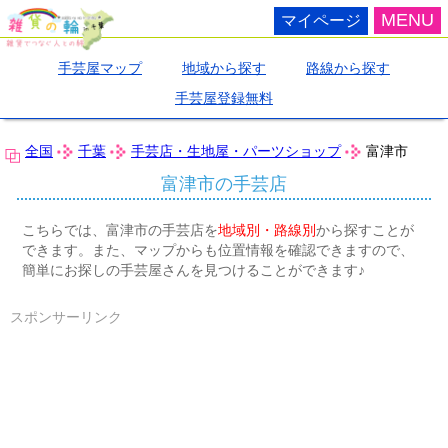
MENU
マイページ
手芸屋マップ
地域から探す
路線から探す
手芸屋登録無料
全国
千葉
手芸店・生地屋・パーツショップ
富津市
富津市の手芸店
こちらでは、富津市の手芸店を
地域別・路線別
から探すことが
できます。また、マップからも位置情報を確認できますので、
簡単にお探しの手芸屋さんを見つけることができます♪
スポンサーリンク