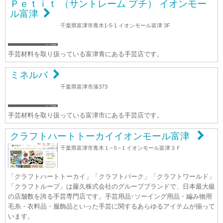
Ｐｅｔｉｔ （サントレーム プチ） イオンモー
ル富津
千葉県富津市青木1-5-1 イオンモール富津 3F
手芸材料を取り扱っている富津青にある手芸店です。
ミネルバ
千葉県富津市湊373
手芸材料を取り扱っている富津市にある手芸店です。
クラフトハートトーカイイオンモール富津
千葉県富津市青木１−５−１イオンモール富津３Ｆ
「クラフトハートトーカイ」「クラフトパーク」「クラフトワールド」
「クラフトループ」は藤久株式会社のグループブランドで、日本最大級
の店舗数を誇る手芸専門店です。手芸用品･ソーイング用品・編み物用
毛糸・衣料品・服飾品といった手芸に関するあらゆるアイテムが揃って
います。