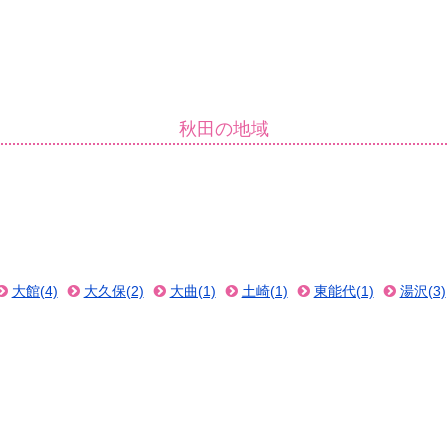
秋田の地域
大館(4)
大久保(2)
大曲(1)
土崎(1)
東能代(1)
湯沢(3)