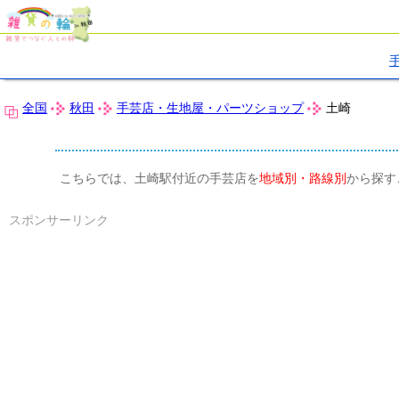
全国
秋田
手芸店・生地屋・パーツショップ
土崎
こちらでは、土崎駅付近の手芸店を
地域別・路線別
から探す
スポンサーリンク