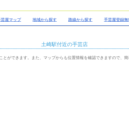
手芸屋マップ
地域から探す
路線から探す
手芸屋登録無
土崎駅付近の手芸店
ことができます。また、マップからも位置情報を確認できますので、簡