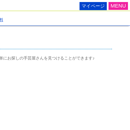
MENU
マイページ
料
単にお探しの手芸屋さんを見つけることができます♪