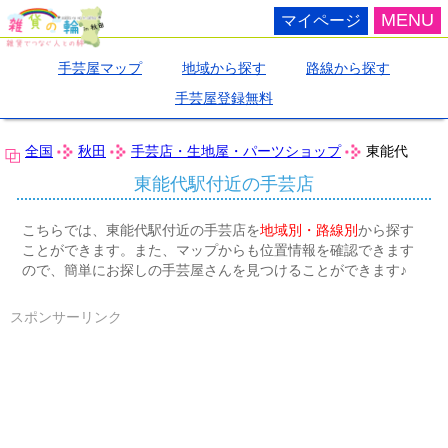
MENU
マイページ
手芸屋マップ
地域から探す
路線から探す
手芸屋登録無料
全国
秋田
手芸店・生地屋・パーツショップ
東能代
東能代駅付近の手芸店
こちらでは、東能代駅付近の手芸店を
地域別・路線別
から探す
ことができます。また、マップからも位置情報を確認できます
ので、簡単にお探しの手芸屋さんを見つけることができます♪
スポンサーリンク