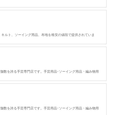
毛糸、キルト、ソーイング用品、布地を格安の値段で提供されていま
舗数を誇る手芸専門店です。手芸用品･ソーイング用品・編み物用
舗数を誇る手芸専門店です。手芸用品･ソーイング用品・編み物用