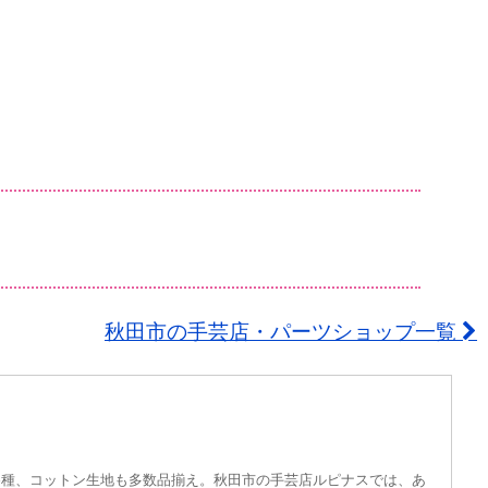
秋田市の手芸店・パーツショップ一覧
各種、コットン生地も多数品揃え。秋田市の手芸店ルピナスでは、あ