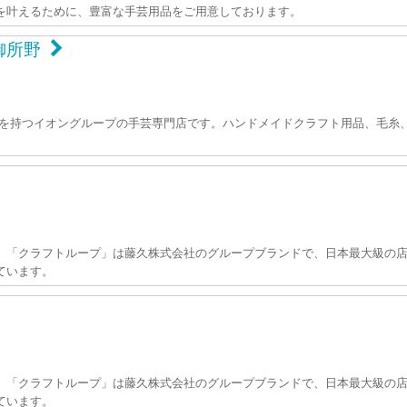
を叶えるために、豊富な手芸用品をご用意しております。
御所野
トワークを持つイオングループの手芸専門店です。ハンドメイドクラフト用品、
」「クラフトループ」は藤久株式会社のグループブランドで、日本最大級の店
ています。
」「クラフトループ」は藤久株式会社のグループブランドで、日本最大級の店
ています。