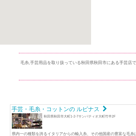
毛糸,手芸用品を取り扱っている秋田県秋田市にある手芸店
手芸・毛糸・コットンの ルピナス
秋田県秋田市大町1-2-7サンパティオ大町竹半2F
県内一の種類を誇るイタリアからの輸入糸、その他国産の豊富な毛糸