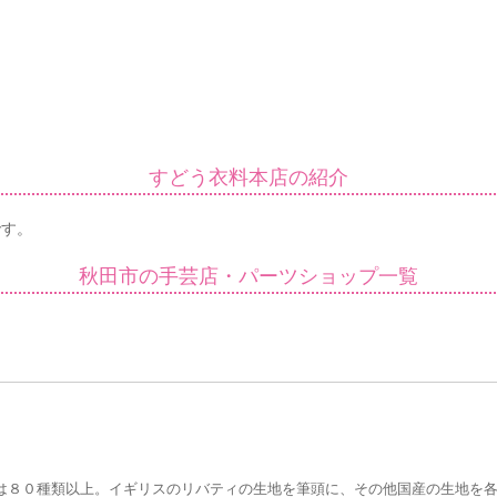
すどう衣料本店の紹介
です。
秋田市の手芸店・パーツショップ一覧
は８０種類以上。イギリスのリバティの生地を筆頭に、その他国産の生地を