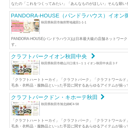
なたの「これをつくってみたい」「あんなものがほしい」そんな願い
PANDORA-HOUSE（パンドラハウス）イオン
秋田県秋田市御所野地蔵田1-1-1
PANDORA-HOUSE(パンドラハウス)は日本最大級の店舗ネッ
す。
クラフトパークイオン秋田中央
秋田県秋田市楢山川口境５−１１イオン秋田中央店３Ｆ
「クラフトハートトーカイ」「クラフトパーク」「クラフトワールド
毛糸・衣料品・服飾品といった手芸に関するあらゆるアイテムが揃っ
クラフトパークドン・キホーテ秋田
秋田県秋田市旭北錦町4-58
「クラフトハートトーカイ」「クラフトパーク」「クラフトワールド
毛糸・衣料品・服飾品といった手芸に関するあらゆるアイテムが揃っ