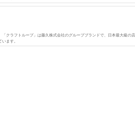
」「クラフトループ」は藤久株式会社のグループブランドで、日本最大級の店
ています。