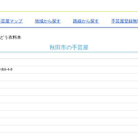
手芸屋マップ
地域から探す
路線から探す
手芸屋登録無
どう衣料本
秋田市の手芸屋
6-4-8