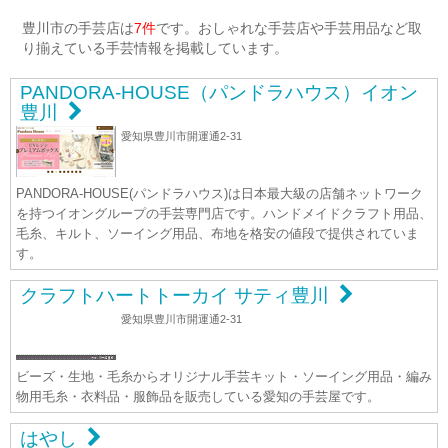
豊川市の手芸店は
7件
です。おしゃれな手芸店や手芸用品など取
り揃えている手芸情報を掲載しています。
PANDORA-HOUSE（パンドラハウス）イオン
豊川
愛知県豊川市開運通2-31
PANDORA-HOUSE(パンドラハウス)は日本最大級の店舗ネットワーク
を持つイオングループの手芸専門店です。ハンドメイドクラフト用品、
毛糸、キルト、ソーイング用品、布地を格安の値段で提供されていま
す。
クラフトハートトーカイ サティ豊川
愛知県豊川市開運通2-31
ビーズ・生地・毛糸からオリジナル手芸キット・ソーイング用品・編み
物用毛糸・衣料品・服飾品を販売している愛知の手芸屋です。
はやし