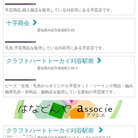
手芸用品,婦人服店を販売している刈谷市にある手芸店です。
十字商会
愛知県刈谷市新栄町5-65
毛糸,手芸用品を販売している刈谷市にある手芸店です。
クラフトハートトーカイ刈谷駅前
愛知県刈谷市南桜町2-56-1
ビーズ・生地・毛糸からオリジナル手芸キット・ソーイング用品・編み
物用毛糸・衣料品・服飾品を販売している愛知の手芸屋です。
クラフトハートトーカイ刈谷駅前
愛知県刈谷市南桜町２−５６−１アピタ刈谷店３F