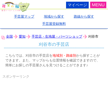
MENU
マイページ
手芸屋マップ
地域から探す
路線から探す
手芸屋登録無料
全国
愛知
手芸店・生地屋・パーツショップ
刈谷市
刈谷市の手芸店
こちらでは、刈谷市の手芸店を
地域別・路線別
から探すことが
できます。また、マップからも位置情報を確認できますので、
簡単にお探しの手芸屋さんを見つけることができます♪
スポンサーリンク