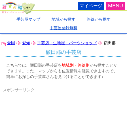
MENU
マイページ
手芸屋マップ
地域から探す
路線から探す
手芸屋登録無料
全国
愛知
手芸店・生地屋・パーツショップ
額田郡
額田郡の手芸店
こちらでは、額田郡の手芸店を
地域別・路線別
から探すことが
できます。また、マップからも位置情報を確認できますので、
簡単にお探しの手芸屋さんを見つけることができます♪
スポンサーリンク