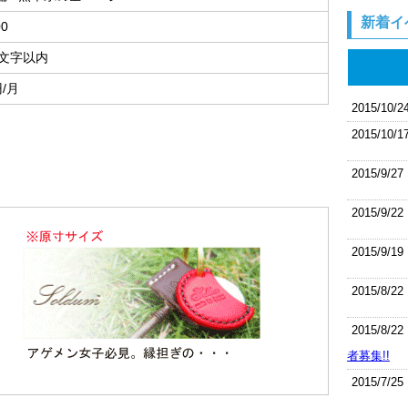
新着イ
00
8文字以内
円/月
2015/10/2
2015/10/1
2015/9/27
2015/9/22
2015/9/19
2015/8/22
2015/8/22
者募集!!
2015/7/25