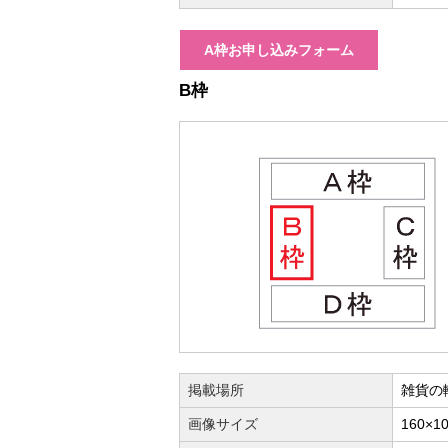
A枠お申し込みフォーム
B枠
掲載場所
雑貨の
画像サイズ
160×1