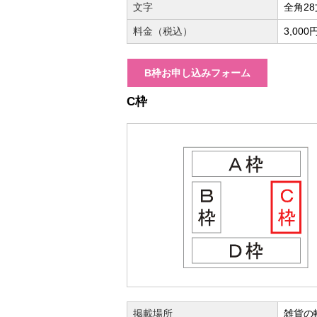
文字
全角2
料金（税込）
3,000
B枠お申し込みフォーム
C枠
掲載場所
雑貨の