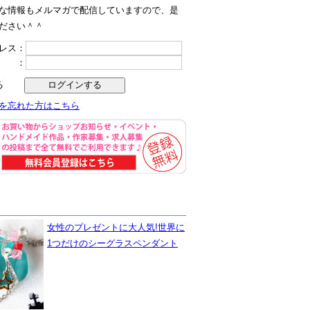
な情報もメルマガで配信していますので、是
ださい＾＾
レス：
ド ：
る
を忘れた方はこちら
女性のプレゼントに大人気!世界に
1つだけのシーグラスペンダント