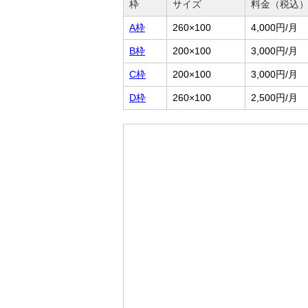
枠
サイズ
料金（税込
A枠
260×100
4,000円/月
B枠
200×100
3,000円/月
C枠
200×100
3,000円/月
D枠
260×100
2,500円/月