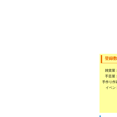
登録
雑貨屋
手芸屋
手作り作
イベン