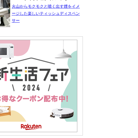
火山からモクモクと噴く出す煙をイメ
ージした楽しいティッシュディスペン
サー