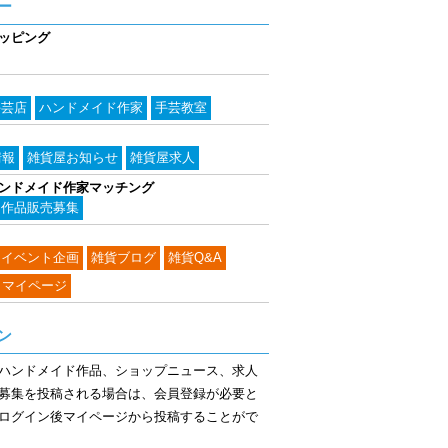
ー
ッピング
手芸店
ハンドメイド作家
手芸教室
情報
雑貨屋お知らせ
雑貨屋求人
ンドメイド作家マッチング
作品販売募集
イベント企画
雑貨ブログ
雑貨Q&A
・マイページ
ン
ハンドメイド作品、ショップニュース、求人
募集を投稿される場合は、会員登録が必要と
ログイン後マイページから投稿することがで