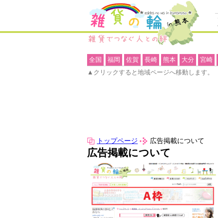
全国
福岡
佐賀
長崎
熊本
大分
宮崎
▲クリックすると地域ページへ移動します。
トップページ
広告掲載について
広告掲載について