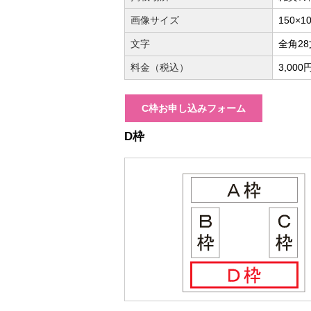
画像サイズ
150×1
文字
全角2
料金（税込）
3,000
C枠お申し込みフォーム
D枠