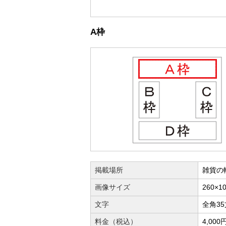
A枠
掲載場所
雑貨の
画像サイズ
260×1
文字
全角3
料金（税込）
4,000