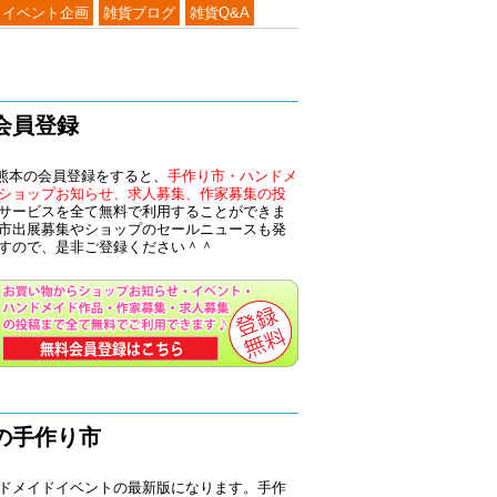
イベント企画
雑貨ブログ
雑貨Q&A
会員登録
n熊本の会員登録をすると、
手作り市・ハンドメ
ショップお知らせ、求人募集、作家募集の投
サービスを全て無料で利用することができま
市出展募集やショップのセールニュースも発
すので、是非ご登録ください＾＾
の手作り市
ドメイドイベントの最新版になります。手作