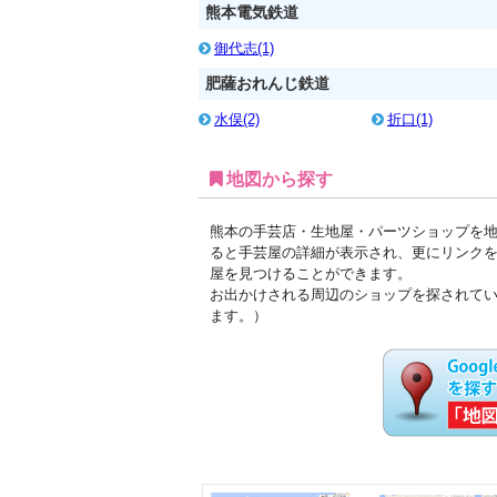
熊本電気鉄道
御代志(1)
肥薩おれんじ鉄道
水俣(2)
折口(1)
地図から探す
熊本の手芸店・生地屋・パーツショップを地
ると手芸屋の詳細が表示され、更にリンク
屋を見つけることができます。
お出かけされる周辺のショップを探されて
ます。）