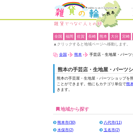
全国
福岡
佐賀
長崎
熊本
大分
宮崎
▲クリックすると地域ページへ移動します。
全国
熊本
手芸店・生地屋・パーツ
熊本の手芸店・生地屋・パーツ
熊本の手芸屋・生地屋・パーツショップを
ことができます。他にもカテゴリ単位で
熊
きます。
地域から探す
熊本市(30)
八代市(11)
水俣市(2)
玉名市(2)