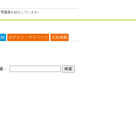
る
手芸店
を紹介しています♪
投稿
ログイン・マイページ
広告掲載
検索：