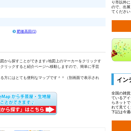
り市以外に
ので、出展
てください
肥後高田(1)
図から探すことができます♪地図上のマーカーをクリックす
をクリックすると紹介ページへ移動しますので、簡単に手芸
いる方にはとても便利なマップです＾＾（別画面で表示され
イン
全国の雑貨
ているアイ
らネットで
れて見てく
下記は今週