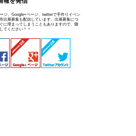
情報を発信
kページ、Google+ページ、twitterで手作りイベン
市出展募集も配信しています。出展募集につ
ぐに埋まってしまうこともありますので、随
してください＾＾