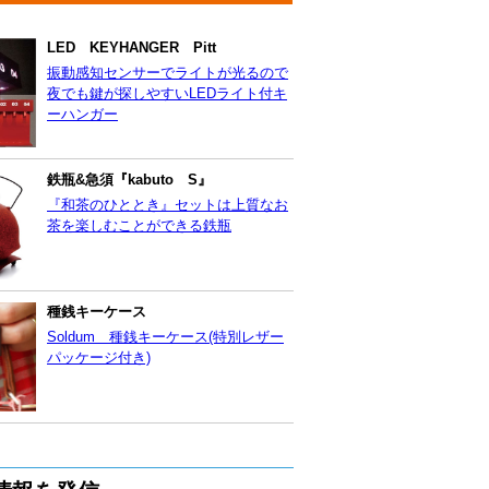
LED KEYHANGER Pitt
振動感知センサーでライトが光るので
夜でも鍵が探しやすいLEDライト付キ
ーハンガー
鉄瓶&急須『kabuto S』
『和茶のひととき』セットは上質なお
茶を楽しむことができる鉄瓶
種銭キーケース
Soldum 種銭キーケース(特別レザー
パッケージ付き)