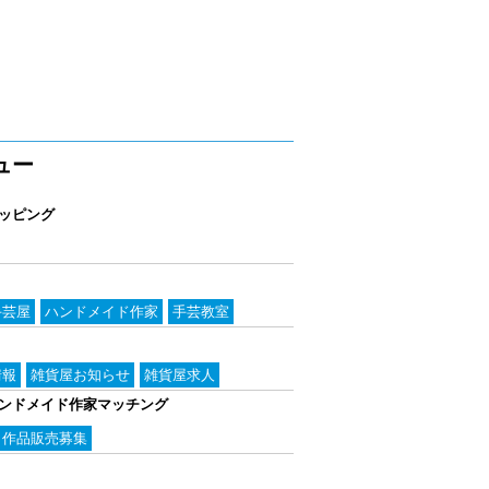
ュー
ッピング
手芸屋
ハンドメイド作家
手芸教室
情報
雑貨屋お知らせ
雑貨屋求人
ンドメイド作家マッチング
作品販売募集