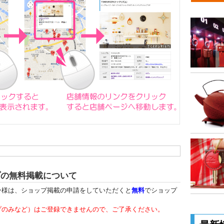
プの無料掲載について
ー様は、ショップ掲載の申請をしていただくと
無料
でショップ
プのみなど）はご登録できませんので、ご了承ください。