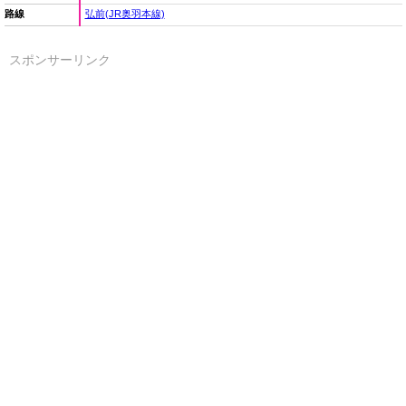
路線
弘前(JR奥羽本線)
スポンサーリンク