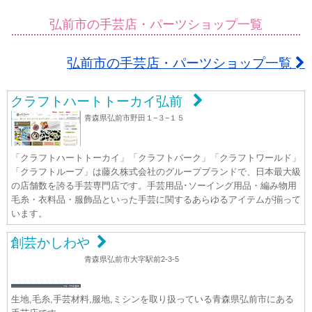
弘前市の手芸店・パーツショップ一覧
弘前市の手芸店・パーツショップ一覧
クラフトハートトーカイ弘前
青森県弘前市野田１−３−１５
「クラフトハートトーカイ」「クラフトパーク」「クラフトワールド」
「クラフトループ」は藤久株式会社のグループブランドで、日本最大級
の店舗数を誇る手芸専門店です。手芸用品･ソーイング用品・編み物用
毛糸・衣料品・服飾品といった手芸に関するあらゆるアイテムが揃って
います。
創芸かしわや
青森県弘前市大字駅前2-3-5
生地,毛糸,手芸材料,服地,ミシンを取り扱っている青森県弘前市にある