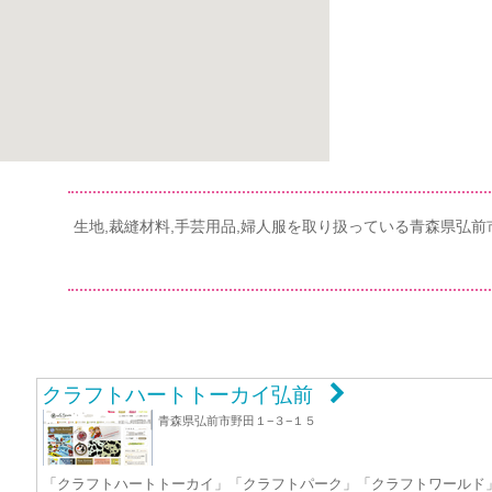
生地,裁縫材料,手芸用品,婦人服を取り扱っている青森県弘
クラフトハートトーカイ弘前
青森県弘前市野田１−３−１５
「クラフトハートトーカイ」「クラフトパーク」「クラフトワールド