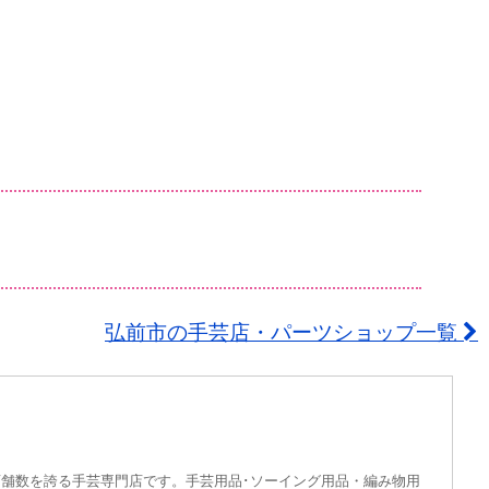
弘前市の手芸店・パーツショップ一覧
舗数を誇る手芸専門店です。手芸用品･ソーイング用品・編み物用