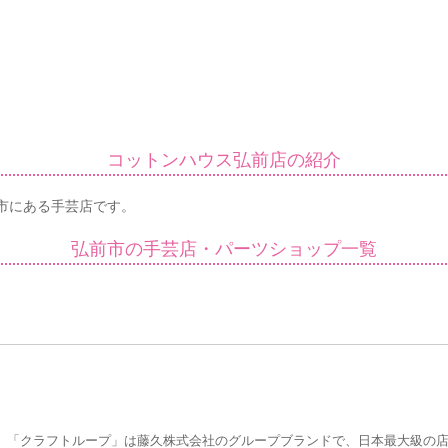
コットンハウス弘前店の紹介
前市にある手芸店です。
弘前市の手芸店・パーツショップ一覧
」「クラフトループ」は藤久株式会社のグループブランドで、日本最大級の店