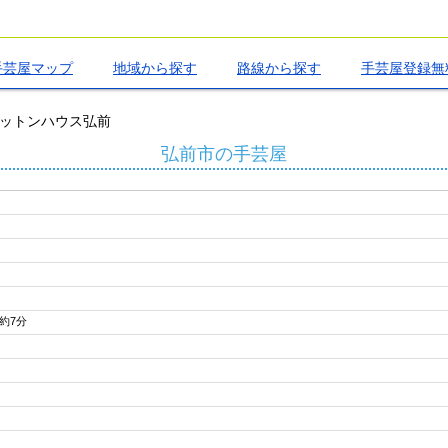
手芸屋マップ
地域から探す
路線から探す
手芸屋登録無
ットンハウス弘前
弘前市の手芸屋
歩約7分