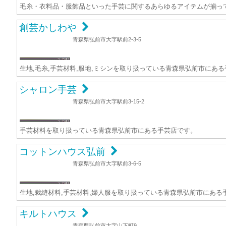
毛糸・衣料品・服飾品といった手芸に関するあらゆるアイテムが揃っ
創芸かしわや
青森県弘前市大字駅前2-3-5
生地,毛糸,手芸材料,服地,ミシンを取り扱っている青森県弘前市にあ
シャロン手芸
青森県弘前市大字駅前3-15-2
手芸材料を取り扱っている青森県弘前市にある手芸店です。
コットンハウス弘前
青森県弘前市大字駅前3-6-5
生地,裁縫材料,手芸材料,婦人服を取り扱っている青森県弘前市にある
キルトハウス
青森県弘前市大字山下町9