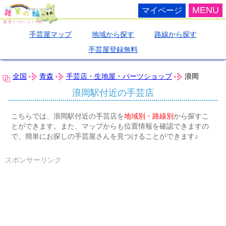
MENU
マイページ
手芸屋マップ
地域から探す
路線から探す
手芸屋登録無料
全国
青森
手芸店・生地屋・パーツショップ
浪岡
浪岡駅付近の手芸店
こちらでは、浪岡駅付近の手芸店を
地域別・路線別
から探すこ
とができます。また、マップからも位置情報を確認できますの
で、簡単にお探しの手芸屋さんを見つけることができます♪
スポンサーリンク