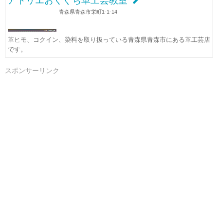
アトリエおくぐち革工芸教室
青森県青森市栄町1-1-14
革ヒモ、コクイン、染料を取り扱っている青森県青森市にある革工芸店
です。
スポンサーリンク