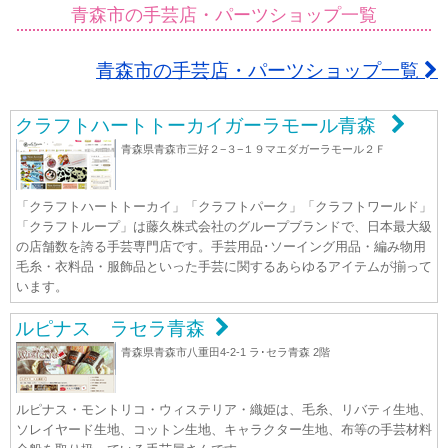
青森市の手芸店・パーツショップ一覧
青森市の手芸店・パーツショップ一覧
クラフトハートトーカイガーラモール青森
青森県青森市三好２−３−１９マエダガーラモール２Ｆ
「クラフトハートトーカイ」「クラフトパーク」「クラフトワールド」
「クラフトループ」は藤久株式会社のグループブランドで、日本最大級
の店舗数を誇る手芸専門店です。手芸用品･ソーイング用品・編み物用
毛糸・衣料品・服飾品といった手芸に関するあらゆるアイテムが揃って
います。
ルピナス ラセラ青森
青森県青森市八重田4-2-1 ラ･セラ青森 2階
ルピナス・モントリコ・ウィステリア・織姫は、毛糸、リバティ生地、
ソレイヤード生地、コットン生地、キャラクター生地、布等の手芸材料