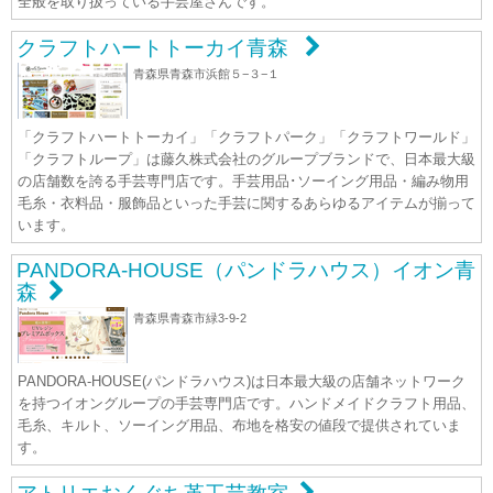
全般を取り扱っている手芸屋さんです。
クラフトハートトーカイ青森
青森県青森市浜館５−３−１
「クラフトハートトーカイ」「クラフトパーク」「クラフトワールド」
「クラフトループ」は藤久株式会社のグループブランドで、日本最大級
の店舗数を誇る手芸専門店です。手芸用品･ソーイング用品・編み物用
毛糸・衣料品・服飾品といった手芸に関するあらゆるアイテムが揃って
います。
PANDORA-HOUSE（パンドラハウス）イオン青
森
青森県青森市緑3-9-2
PANDORA-HOUSE(パンドラハウス)は日本最大級の店舗ネットワーク
を持つイオングループの手芸専門店です。ハンドメイドクラフト用品、
毛糸、キルト、ソーイング用品、布地を格安の値段で提供されていま
す。