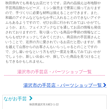
秋田県内でも有名なお店だそうです。店内の品揃えは布地類や
手芸用品類からビーズ、ミシン販売まで豊富に揃っております
ので、手づくりに必要な材料は揃えることができます。また、
和裁のアイテムなどなかなか手に入れることのできないアイテ
ムもあるようですので、ぜひお店に行かれてみてはいかがでし
ょうか。また、フェイスブックなどを通してお店の情報も発信
されておりますので、取り扱っている商品や季節の情報などこ
ちらもぜひチェックしてみてください。商店街の手芸屋さんと
いうことで、近所の方に愛されているお店だと思いますが、県
を越えて山形からのお客さんもいらっしゃるとのことですの
で、少し遠いかなという方もぜひ一度足を運んでみてはいかが
でしょうか。新しい出会いや、探していた商品を見つけること
もできるかもしれません。
湯沢市の手芸店・パーツショップ一覧
湯沢市の手芸店・パーツショップ一覧
ながお手芸
秋田県湯沢市大町2-1-22