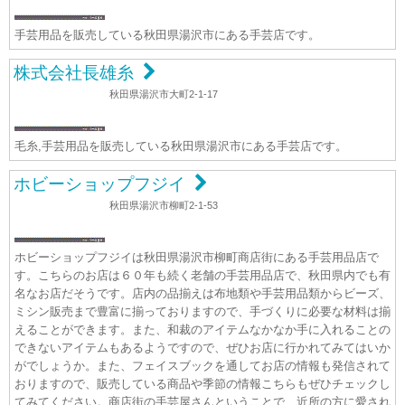
手芸用品を販売している秋田県湯沢市にある手芸店です。
株式会社長雄糸
秋田県湯沢市大町2-1-17
毛糸,手芸用品を販売している秋田県湯沢市にある手芸店です。
ホビーショップフジイ
秋田県湯沢市柳町2-1-53
ホビーショップフジイは秋田県湯沢市柳町商店街にある手芸用品店で
す。こちらのお店は６０年も続く老舗の手芸用品店で、秋田県内でも有
名なお店だそうです。店内の品揃えは布地類や手芸用品類からビーズ、
ミシン販売まで豊富に揃っておりますので、手づくりに必要な材料は揃
えることができます。また、和裁のアイテムなかなか手に入れることの
できないアイテムもあるようですので、ぜひお店に行かれてみてはいか
がでしょうか。また、フェイスブックを通してお店の情報も発信されて
おりますので、販売している商品や季節の情報こちらもぜひチェックし
てみてください。商店街の手芸屋さんということで、近所の方に愛され