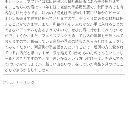
ホビーショップフジイは秋田県湯沢市柳町商店街にある手芸用品店で
す。こちらのお店は６０年も続く老舗の手芸用品店で、秋田県内でも有
名なお店だそうです。店内の品揃えは布地類や手芸用品類からビーズ、
ミシン販売まで豊富に揃っておりますので、手づくりに必要な材料は揃
えることができます。また、和裁のアイテムなかなか手に入れることの
できないアイテムもあるようですので、ぜひお店に行かれてみてはいか
がでしょうか。また、フェイスブックを通してお店の情報も発信されて
おりますので、販売している商品や季節の情報こちらもぜひチェックし
てみてください。商店街の手芸屋さんということで、近所の方に愛され
ているお店だと思いますが、県を越えて山形からのお客さんもいらっし
ゃるとのことですので、少し遠いかなという方もぜひ一度足を運んでみ
てはいかがでしょうか。新しい出会いや、探していた商品を見つけるこ
ともできるかもしれません。
スポンサーリンク