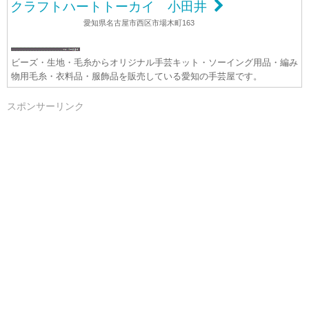
クラフトハートトーカイ 小田井
愛知県名古屋市西区市場木町163
ビーズ・生地・毛糸からオリジナル手芸キット・ソーイング用品・編み
物用毛糸・衣料品・服飾品を販売している愛知の手芸屋です。
スポンサーリンク