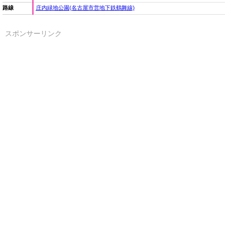
路線
庄内緑地公園(名古屋市営地下鉄鶴舞線)
スポンサーリンク