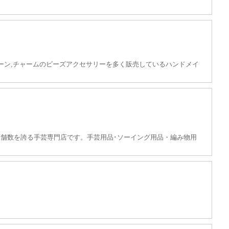
､チェーン,チャームのビーズアクセサリーを多く販売しているハンドメイ
舗数を誇る手芸専門店です。手芸用品･ソーイング用品・編み物用