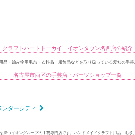
クラフトハートトーカイ イオンタウン名西店の紹介
用品・編み物用毛糸・衣料品・服飾品などを取り扱っている愛知の手芸
名古屋市西区の手芸店・パーツショップ一覧
ンワンダーシティ
トワークを持つイオングループの手芸専門店です。ハンドメイドクラフト用品、