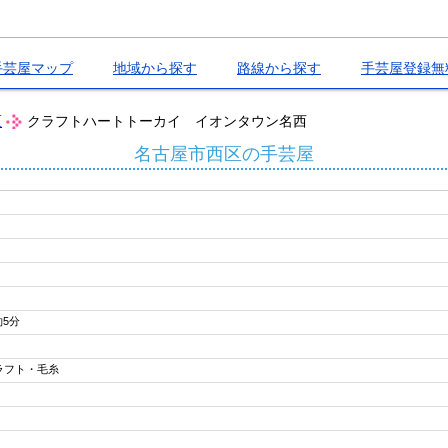
手芸屋マップ
地域から探す
路線から探す
手芸屋登録無
区
クラフトハートトーカイ イオンタウン名西
名古屋市西区の手芸屋
約5分
ラフト・毛糸