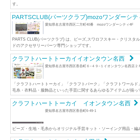
す。
PARTSCLUB(パーツクラブ)mozoワンダーシ
愛知県名古屋市西区二方町40番 mozoワンダーシティ4F
PARTS CLUB(パーツクラブ) は、ビーズ,スワロフスキー・クリ
ドのアクセサリーパーツ専門ショップです。
クラフトハートトーカイイオンタウン名西
愛知県名古屋市西区香呑町６−４９−１イオンタウン名西店２
「クラフトハートトーカイ」「クラフトパーク」「クラフトワールド
毛糸・衣料品・服飾品といった手芸に関するあらゆるアイテムが揃っ
クラフトハートトーカイ イオンタウン名西
愛知県名古屋市西区香呑町6-49-1
ビーズ・生地・毛糸からオリジナル手芸キット・ソーイング用品・編