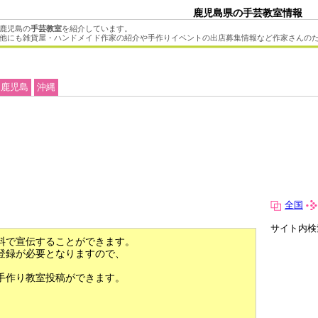
鹿児島県の手芸教室情報
鹿児島の
手芸教室
を紹介しています。
他にも雑貨屋・ハンドメイド作家の紹介や手作りイベントの出店募集情報など作家さんの
鹿児島
沖縄
全国
サイト内検
料で宣伝することができます。
登録が必要となりますので、
手作り教室投稿ができます。