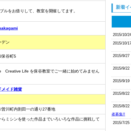
新着イ
ーブルをお借りして、教室を開催してます。
kagami
2015/10/2
ーデン
2015/10/1
2015/9/27
市保谷町5
2015/9/22
Life Creative Life を保谷教室でご一緒に始めてみません
2015/9/19
ドメイド雑貨
2015/8/22
2015/8/22
木曽川町内割田一の通り27番地
者募集!!
からミシンを使った作品までいろいろな作品に挑戦して
2015/7/25