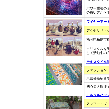
パワー重視の
の扱い方から
ワイヤーアー
アクセサリ・
福岡県糸島市
クリスタルを
して活動中の
テキスタイル
ファッション
東京都新宿西早稲
初心者大歓迎
モルタルハウス教室
フラワー・ガ