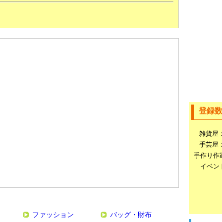
登録
雑貨屋
手芸屋
手作り作
イベン
ファッション
バッグ・財布