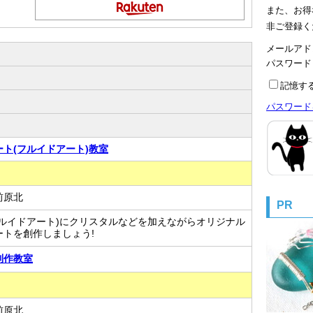
また、お得
非ご登録く
メールアド
パスワー
記憶す
パスワード
ト(フルイドアート)教室
前原北
PR
フルイドアート)にクリスタルなどを加えながらオリジナル
ートを創作しましょう!
制作教室
前原北