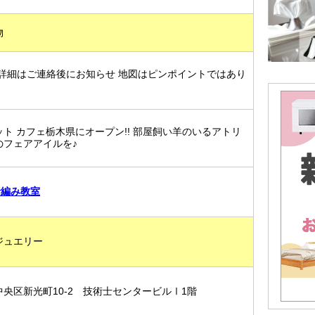
物
(詳細はご連絡後にお知らせ 地図はピンポイントではあり
ト カフェ栃木県にオープン!! 部屋飼い羊のいるアトリ
のフェアアイルを♪
針編み教室
ジュエリー
央区新光町10-2 技術士センタービルⅠ1階