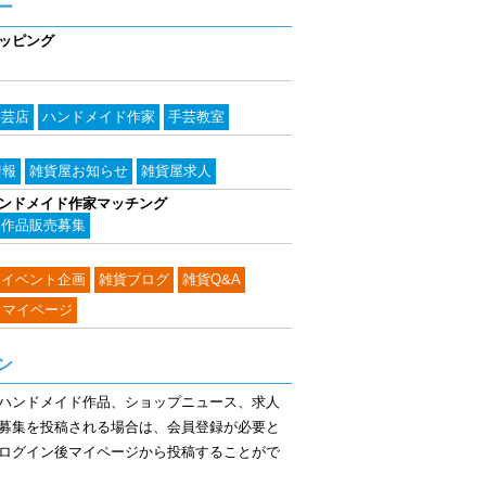
ー
ッピング
手芸店
ハンドメイド作家
手芸教室
情報
雑貨屋お知らせ
雑貨屋求人
ンドメイド作家マッチング
作品販売募集
イベント企画
雑貨ブログ
雑貨Q&A
・マイページ
ン
ハンドメイド作品、ショップニュース、求人
募集を投稿される場合は、会員登録が必要と
ログイン後マイページから投稿することがで