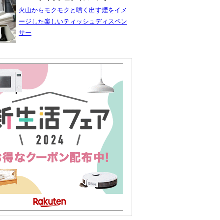
火山からモクモクと噴く出す煙をイメ
ージした楽しいティッシュディスペン
サー