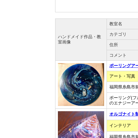
教室名
カテゴリ
ハンドメイド作品・教
室画像
住所
コメント
ポーリングアー
アート・写真
福岡県糸島市
ポーリング(
のエナジーア
オルゴナイト
インテリア
福岡県糸島市