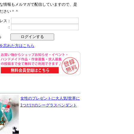
な情報もメルマガで配信していますので、是
ださい＾＾
レス：
ド ：
る
を忘れた方はこちら
女性のプレゼントに大人気!世界に
1つだけのシーグラスペンダント