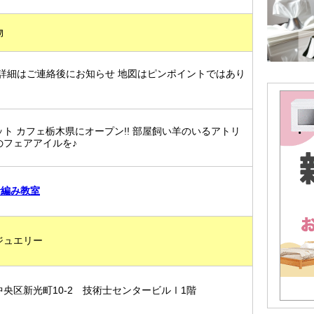
物
(詳細はご連絡後にお知らせ 地図はピンポイントではあり
ト カフェ栃木県にオープン!! 部屋飼い羊のいるアトリ
のフェアアイルを♪
針編み教室
ジュエリー
央区新光町10-2 技術士センタービルⅠ1階