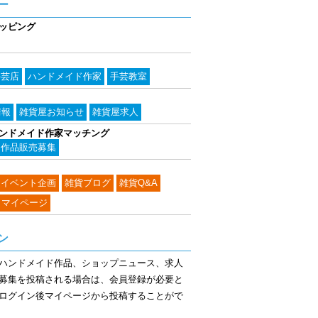
ー
ッピング
手芸店
ハンドメイド作家
手芸教室
情報
雑貨屋お知らせ
雑貨屋求人
ンドメイド作家マッチング
作品販売募集
イベント企画
雑貨ブログ
雑貨Q&A
・マイページ
ン
ハンドメイド作品、ショップニュース、求人
募集を投稿される場合は、会員登録が必要と
ログイン後マイページから投稿することがで