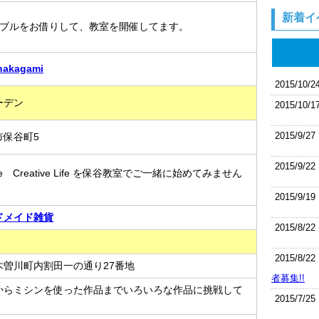
新着イ
ーブルをお借りして、教室を開催してます。
kagami
2015/10/2
ーデン
2015/10/1
2015/9/27
市保谷町5
2015/9/22
Life Creative Life を保谷教室でご一緒に始めてみません
2015/9/19
ドメイド雑貨
2015/8/22
2015/8/22
木曽川町内割田一の通り27番地
者募集!!
からミシンを使った作品までいろいろな作品に挑戦して
2015/7/25