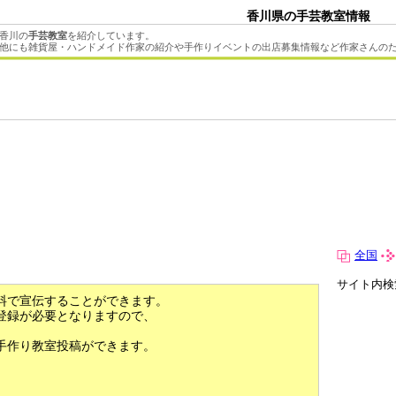
香川県の手芸教室情報
香川の
手芸教室
を紹介しています。
他にも雑貨屋・ハンドメイド作家の紹介や手作りイベントの出店募集情報など作家さんの
全国
サイト内検
料で宣伝することができます。
登録が必要となりますので、
手作り教室投稿ができます。