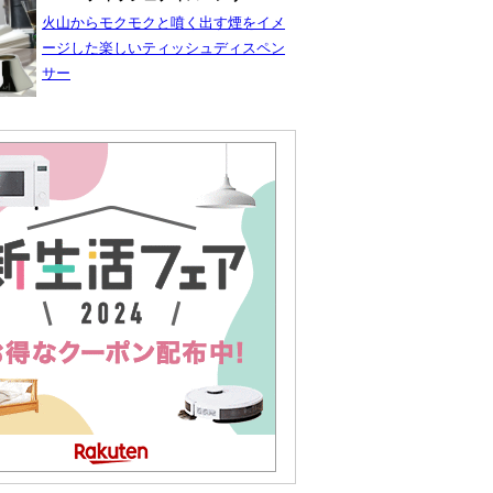
火山からモクモクと噴く出す煙をイメ
ージした楽しいティッシュディスペン
サー