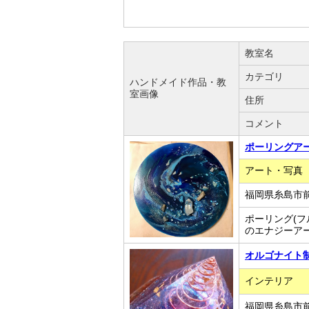
教室名
カテゴリ
ハンドメイド作品・教
室画像
住所
コメント
ポーリングアー
アート・写真
福岡県糸島市
ポーリング(
のエナジーア
オルゴナイト
インテリア
福岡県糸島市