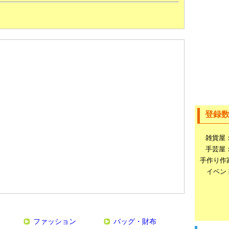
登録
雑貨屋
手芸屋
手作り作
イベン
ファッション
バッグ・財布