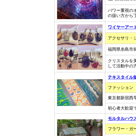
パワー重視の
の扱い方から
ワイヤーアー
アクセサリ・
福岡県糸島市
クリスタルを
して活動中の
テキスタイル
ファッション
東京都新宿西早稲
初心者大歓迎
モルタルハウス教室
フラワー・ガ