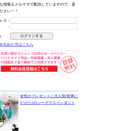
な情報もメルマガで配信していますので、是
ださい＾＾
レス：
ド ：
る
を忘れた方はこちら
女性のプレゼントに大人気!世界に
1つだけのシーグラスペンダント