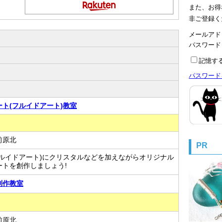
また、お得
非ご登録く
メールアド
パスワー
記憶す
パスワード
ト(フルイドアート)教室
前原北
PR
フルイドアート)にクリスタルなどを加えながらオリジナル
ートを創作しましょう!
制作教室
前原北