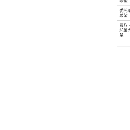
希望
委託
希望
買取
託販
望