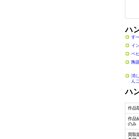
ハ
す
イ
ベ
陶
消
ん
ハ
作品
作品
のみ
買取