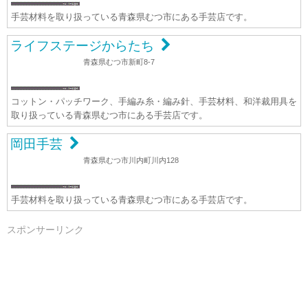
手芸材料を取り扱っている青森県むつ市にある手芸店です。
ライフステージからたち
青森県むつ市新町8-7
コットン・パッチワーク、手編み糸・編み針、手芸材料、和洋裁用具を
取り扱っている青森県むつ市にある手芸店です。
岡田手芸
青森県むつ市川内町川内128
手芸材料を取り扱っている青森県むつ市にある手芸店です。
スポンサーリンク