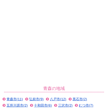
青森の地域
青森市(11)
弘前市(9)
八戸市(12)
黒石市(2)
五所川原市(2)
十和田市(6)
三沢市(2)
むつ市(7)