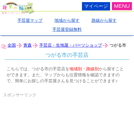
MENU
マイページ
手芸屋マップ
地域から探す
路線から探す
手芸屋登録無料
全国
青森
手芸店・生地屋・パーツショップ
つがる市
つがる市の手芸店
こちらでは、つがる市の手芸店を
地域別・路線別
から探すこと
ができます。また、マップからも位置情報を確認できますの
で、簡単にお探しの手芸屋さんを見つけることができます♪
スポンサーリンク