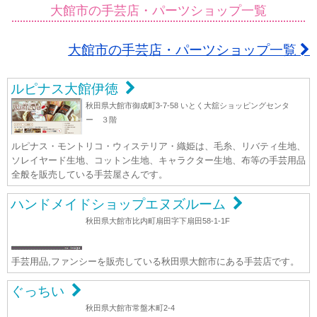
大館市の手芸店・パーツショップ一覧
大館市の手芸店・パーツショップ一覧
ルピナス大館伊徳
秋田県大館市御成町3-7-58 いとく大舘ショッピングセンタ
ー ３階
ルピナス・モントリコ・ウィステリア・織姫は、毛糸、リバティ生地、
ソレイヤード生地、コットン生地、キャラクター生地、布等の手芸用品
全般を販売している手芸屋さんです。
ハンドメイドショップエヌズルーム
秋田県大館市比内町扇田字下扇田58-1-1F
手芸用品,ファンシーを販売している秋田県大館市にある手芸店です。
ぐっちい
秋田県大館市常盤木町2-4