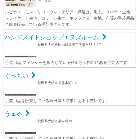
ー ３階
ルピナス・モントリコ・ウィステリア・織姫は、毛糸、リバティ生地、
ソレイヤード生地、コットン生地、キャラクター生地、布等の手芸用品
全般を販売している手芸屋さんです。
ハンドメイドショップエヌズルーム
秋田県大館市比内町扇田字下扇田58-1-1F
手芸用品,ファンシーを販売している秋田県大館市にある手芸店です。
ぐっちい
秋田県大館市常盤木町2-4
手芸用品を販売している秋田県大館市にある手芸店です。
うェる
秋田県大館市字向町19
手芸用品を販売している秋田県大館市にある手芸店です。