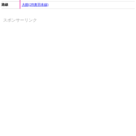
路線
大館(JR奥羽本線)
スポンサーリンク