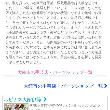
す。取り扱っている商品は手芸・洋裁用品や婦人服などです。
またミシンの販売・修理も行っています。ミシンはこちらのお
店で購入したものは修理ができない状態になるまで無料でお直
しをしていただけるとのことです。ミシンは繊細な機械です
し、自分で直すというのはなかなか難しいですから、これはと
ても嬉しいサービスではないでしょうか。またこちらのお店で
は手編み教室やエコクラフト教室なども行っており、生徒さん
を募集しているとのことです。詳細はぜひお店に問い合わせを
してみてください。また、期間限定のイベントを行っていると
きもあるようですので、こちらも気になる方は問い合わせてみ
てください。ぜひお近くの方は行ったことがないという方も足
を運んでみてはいかがでしょうか。手芸の楽しさを新しく発見
できるかもしれません。
大館市の手芸店・パーツショップ一覧
大館市の手芸店・パーツショップ一覧
ルピナス大館伊徳
秋田県大館市御成町3-7-58 いとく大舘ショッピングセンタ