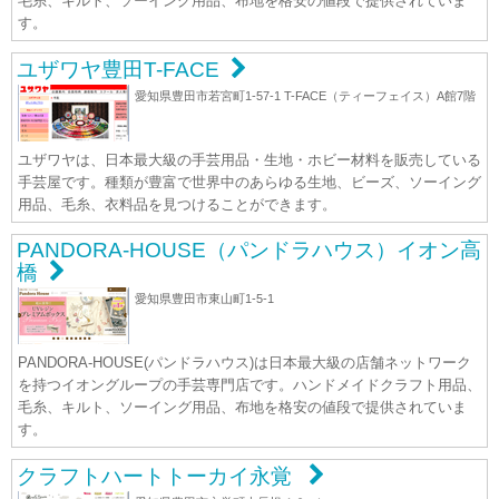
毛糸、キルト、ソーイング用品、布地を格安の値段で提供されていま
す。
ユザワヤ豊田T-FACE
愛知県豊田市若宮町1-57-1 T-FACE（ティーフェイス）A館7階
ユザワヤは、日本最大級の手芸用品・生地・ホビー材料を販売している
手芸屋です。種類が豊富で世界中のあらゆる生地、ビーズ、ソーイング
用品、毛糸、衣料品を見つけることができます。
PANDORA-HOUSE（パンドラハウス）イオン高
橋
愛知県豊田市東山町1-5-1
PANDORA-HOUSE(パンドラハウス)は日本最大級の店舗ネットワーク
を持つイオングループの手芸専門店です。ハンドメイドクラフト用品、
毛糸、キルト、ソーイング用品、布地を格安の値段で提供されていま
す。
クラフトハートトーカイ永覚