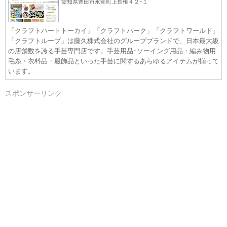
愛知県豊田市永覚町上長根４２−１
「クラフトハートトーカイ」「クラフトパーク」「クラフトワールド」
「クラフトループ」は藤久株式会社のグループブランドで、日本最大級
の店舗数を誇る手芸専門店です。手芸用品･ソーイング用品・編み物用
毛糸・衣料品・服飾品といった手芸に関するあらゆるアイテムが揃って
います。
スポンサーリンク