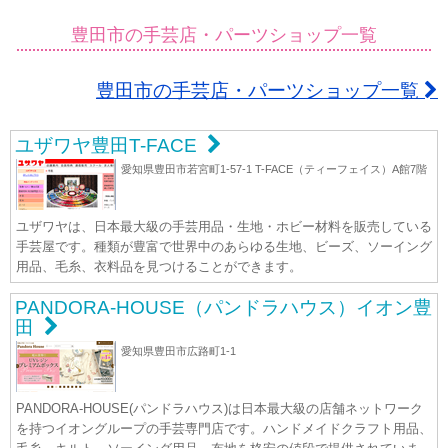
豊田市の手芸店・パーツショップ一覧
豊田市の手芸店・パーツショップ一覧
ユザワヤ豊田T-FACE
愛知県豊田市若宮町1-57-1 T-FACE（ティーフェイス）A館7階
ユザワヤは、日本最大級の手芸用品・生地・ホビー材料を販売している
手芸屋です。種類が豊富で世界中のあらゆる生地、ビーズ、ソーイング
用品、毛糸、衣料品を見つけることができます。
PANDORA-HOUSE（パンドラハウス）イオン豊
田
愛知県豊田市広路町1-1
PANDORA-HOUSE(パンドラハウス)は日本最大級の店舗ネットワーク
を持つイオングループの手芸専門店です。ハンドメイドクラフト用品、